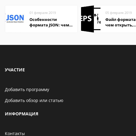
01 февраля 2019
05 февраля 2019
Особенности
Файл формата 
формата JSON: чем
чем открыть,
удобно открыть на
описание,
компьютере и
особенности
онлайн
УЧАСТИЕ
Добавить программу
Добавить обзор или статью
ИНФОРМАЦИЯ
Контакты