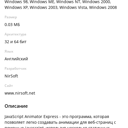
Windows 98, Windows ME, Windows NT, Windows 2000,
Windows XP, Windows 2003, Windows Vista, Windows 2008
Размер
0.03 МБ
Архитектура
32 и 64 бит
Язык
Английский
Разработчик
NirSoft
Сайт
www.nirsoft.net
Описание
JavaScript Animator Express - это программа, которая
позволяет легко создавать анимации для веб-страниц с
помощью javascript, используя несколько статичных