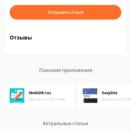
Отправить отзыв
Отзывы
Похожие приложения
MobiDB rus
EasySite
Версия: 2.3.1 (20.73 МБ)
Версия: 2.3 (1.37 М
Актуальные статьи