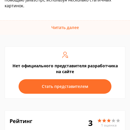
картинок.
Читать далее
Нет официального представителя разработчика
на сайте
Стать представителем
Рейтинг
3
1 оценка