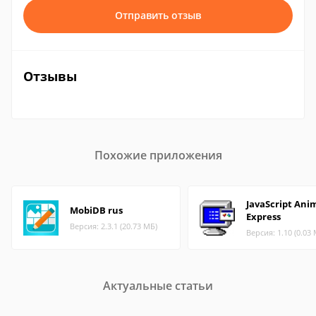
Отправить отзыв
Отзывы
Похожие приложения
JavaScript Ani
MobiDB rus
Express
Версия: 2.3.1 (20.73 МБ)
Версия: 1.10 (0.03
Актуальные статьи