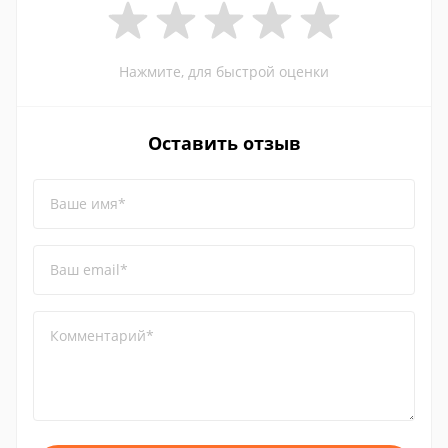
Нажмите, для быстрой оценки
Оставить отзыв
Ваше имя*
Ваш email*
Комментарий*