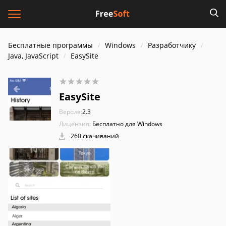
Бесплатные программы
Windows
Разработчику
Java, JavaScript
EasySite
EasySite
Версия:
2.3
Лицензия:
Бесплатно для Windows
260 скачиваний