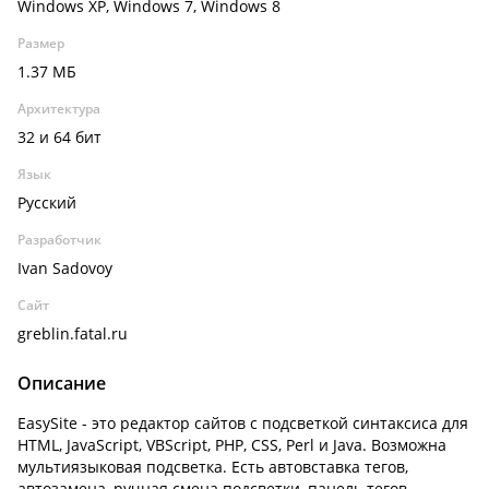
Windows XP, Windows 7, Windows 8
Размер
1.37 МБ
Архитектура
32 и 64 бит
Язык
Русский
Разработчик
Ivan Sadovoy
Сайт
greblin.fatal.ru
Описание
EasySite - это редактор сайтов с подсветкой синтаксиса для
HTML, JavaScript, VBScript, PHP, CSS, Perl и Java. Возможна
мультиязыковая подсветка. Есть автовставка тегов,
автозамена, ручная смена подсветки, панель тегов.