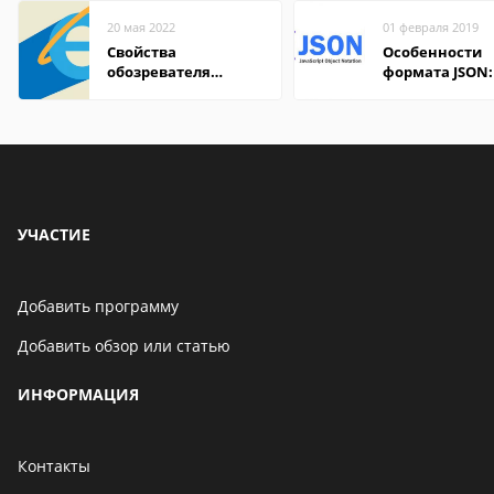
20 мая 2022
01 февраля 2019
Свойства
Особенности
обозревателя
формата JSON:
Internet Explorer где
удобно открыт
находится
компьютере и
онлайн
УЧАСТИЕ
Добавить программу
Добавить обзор или статью
ИНФОРМАЦИЯ
Контакты