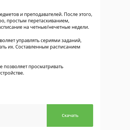
едметов и преподавателей. После этого,
ро, простым перетаскиванием,
асписание на четные/нечетные недели.
воляет управлять сериями заданий,
ать их. Составленным расписанием
ое позволяет просматривать
стройстве.
Скачать