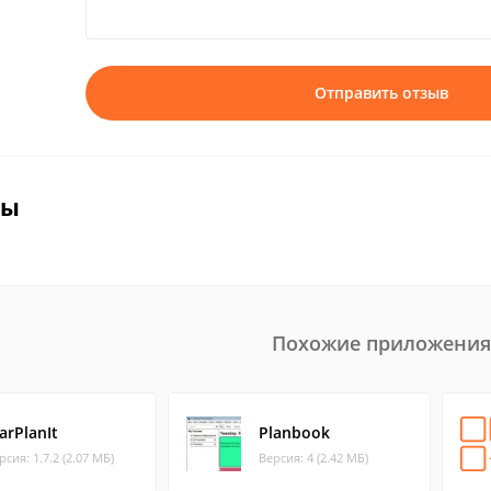
Отправить отзыв
вы
Похожие приложения
arPlanIt
Planbook
рсия: 1.7.2 (2.07 МБ)
Версия: 4 (2.42 МБ)