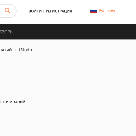
Русский
ВОЙТИ
|
РЕГИСТРАЦИЯ
ОБЗОРЫ
нятий
iStodo
 скачиваний