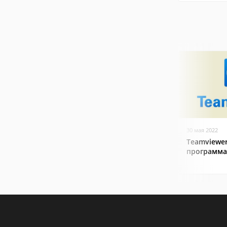
30 мая 2022
Teamviewer
программа