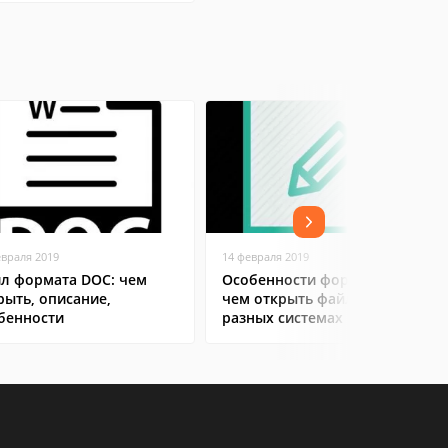
евраля 2019
14 февраля 2019
л формата DOC: чем
Особенности формата CDR:
рыть, описание,
чем открыть файл на
бенности
разных системах и онлайн