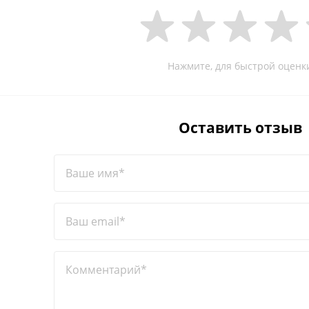
Нажмите, для быстрой оценк
Оставить отзыв
Ваше имя*
Ваш email*
Комментарий*