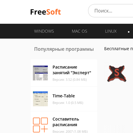
WINDOWS
MAC OS
LINUX
Популярные программы
Бесплатные 
Расписание
занятий "Эксперт"
Версия: 3.52 (0.84 МБ)
Time-Table
Версия: 1.0 (0.5 МБ)
Составитель
расписания
Версия: 2007 (1.08 МБ)