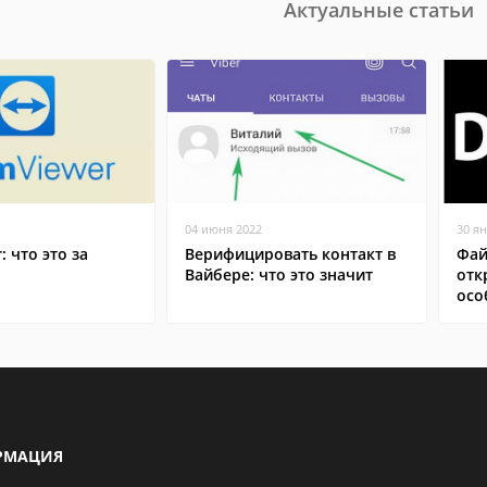
Актуальные статьи
04 июня 2022
30 я
: что это за
Верифицировать контакт в
Фай
Вайбере: что это значит
отк
осо
РМАЦИЯ