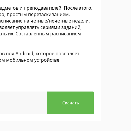
едметов и преподавателей. После этого,
ро, простым перетаскиванием,
асписание на четные/нечетные недели.
зволяет управлять сериями заданий,
ать их. Составленным расписанием
ов под Android, которое позволяет
ом мобильном устройстве.
Скачать