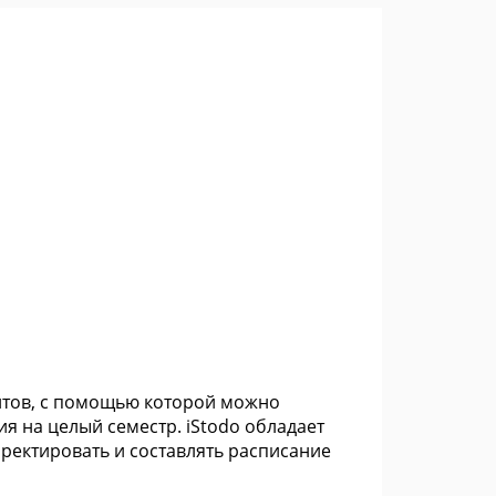
ентов, с помощью которой можно
я на целый семестр. iStodo обладает
ректировать и составлять расписание