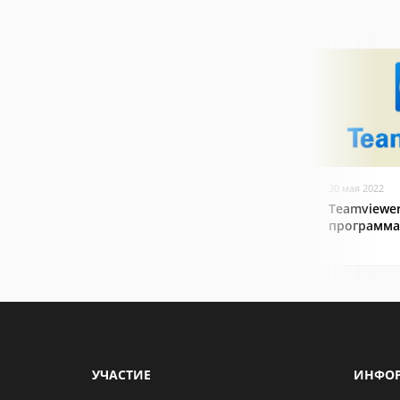
30 мая 2022
Teamviewer
программа
УЧАСТИЕ
ИНФО