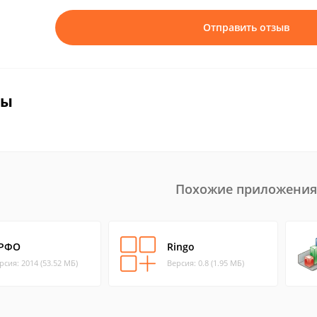
Отправить отзыв
вы
Похожие приложения
РФО
Ringo
рсия: 2014 (53.52 МБ)
Версия: 0.8 (1.95 МБ)