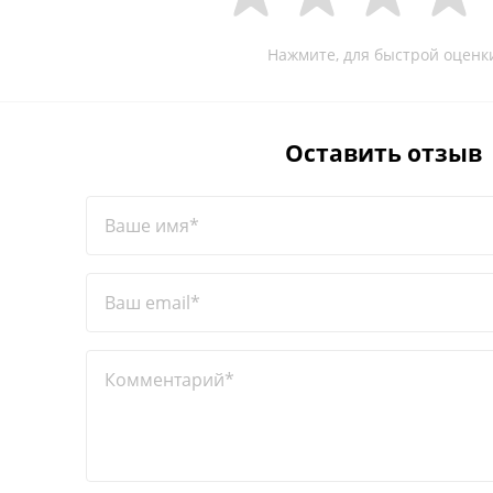
Нажмите, для быстрой оценк
Оставить отзыв
Ваше имя*
Ваш email*
Комментарий*