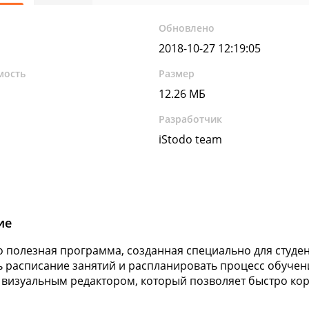
Обновлено
2018-10-27 12:19:05
мость
Размер
12.26 МБ
Разработчик
iStodo team
ие
то полезная программа, созданная специально для студ
ь расписание занятий и распланировать процесс обучени
визуальным редактором, который позволяет быстро кор