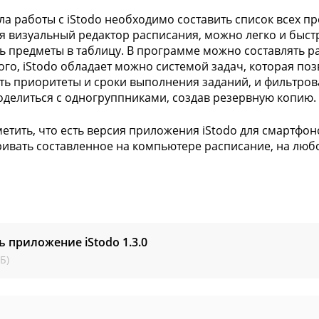
ла работы с iStodo необходимо составить список всех пр
я визуальный редактор расписания, можно легко и быст
ь предметы в таблицу. В программе можно составлять р
ого, iStodo обладает можно системой задач, которая по
ть приоритеты и сроки выполнения заданий, и фильтров
делиться с одногруппниками, создав резервную копию.
метить, что есть версия приложения iStodo для смартфон
ивать составленное на компьютере расписание, на люб
ь приложение iStodo
1.3.0
Б)