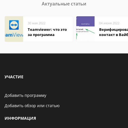
Актуальные статьи
30 мая 2022
04 июня 2022
Teamviewer: что это
Верифициров
за программа
контакт в Вай
что это значит
УЧАСТИЕ
Добавить программу
Добавить обзор или статью
ИНФОРМАЦИЯ