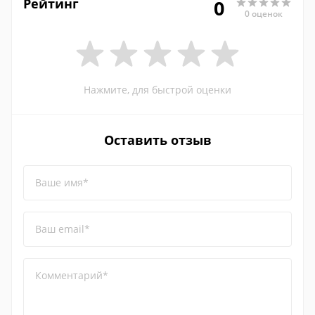
Рейтинг
0
0 оценок
Нажмите, для быстрой оценки
Оставить отзыв
Ваше имя*
Ваш email*
Комментарий*