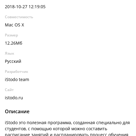
2018-10-27 12:19:05
Совместимость
Mac OS X
Размер
12.26Мб
Язык
Русский
Разработчик
iStodo team
Сайт
istodo.ru
Описание
iStodo это полезная программа, созданная специально для
студентов, с помощью которой можно составить
расписание занятий и распланировать процесс обучения