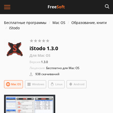
Бесплатные программы
Mac OS
Образование, книги
iStodo
iStodo 1.3.0
Для Mac OS
Версия:
1.3.0
Лицензия:
Бесплатно для Mac OS
938 скачиваний
Mac OS
Windows
Linux
Android