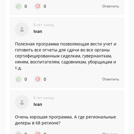
0
0
Ответить
8 лет назад
Ivan
Полезная программа позволяющая вести учет и
готовить все отчеты для сдачи во все органы
сертифицированным сиделкам, гувернанткам,
няням, воспитателям, садовникам, уборщицам и
т.д.
0
0
Ответить
8 лет назад
Ivan
Очень хорошая программа. А где региональные
дилеры в 68 регионе?