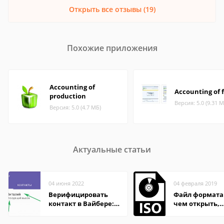
Открыть все отзывы (19)
Похожие приложения
Accounting of
Accounting of 
production
Версия: 5.0 (9.31 М
Версия: 5.0 (4.7 МБ)
Актуальные статьи
04 июня 2022
04 февраля 2019
Верифицировать
Файл формата 
контакт в Вайбере:
чем открыть,
что это значит
описание,
особенности