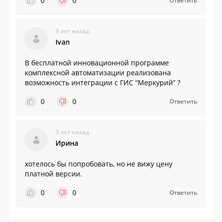
0
0
Ответить
8 лет назад
Ivan
В бесплатной инновационной программе
комплексной автоматизации реализована
возможность интеграции с ГИС “Меркурий” ?
0
0
Ответить
9 лет назад
Ирина
хотелось бы попробовать, но не вижу цену
платной версии.
0
0
Ответить