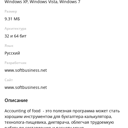
Windows XP, Windows Vista, Windows 7
Размер
9.31 МБ
Архитектура
32 и 64 бит
Язык
Русский
Разработчик
www.softbusiness.net
Сайт
www.softbusiness.net
Описание
Accounting of food - это полезная программа может стать
хорошим инструментом для бухгалтера-калькулятора,
технолога-пищевика, диетврача, облегчая трудоемкую
работу по составлению и расчету меню.