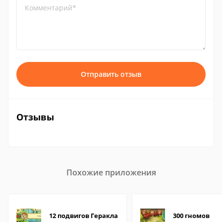
Комментарий*
Отправить отзыв
Отзывы
Похожие приложения
12 подвигов Геракла
300 гномов