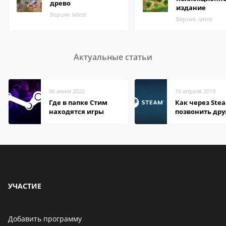
древо
издание
Версия: latest
Версия: latest
Актуальные статьи
06 июня 2022
16 апреля 2019
Где в папке Стим
Как через Ste
находятся игры
позвонить дру
УЧАСТИЕ
Добавить программу