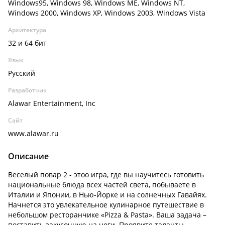
Windows95, Windows 98, Windows ME, Windows NT,
Windows 2000, Windows XP, Windows 2003, Windows Vista
Архитектура
32 и 64 бит
Язык
Русский
Разработчик
Alawar Entertainment, Inc
Сайт
www.alawar.ru
Описание
Веселый повар 2 - этоо игра, где вы научитесь готовить
национальные блюда всех частей света, побываете в
Италии и Японии, в Нью-Йорке и на солнечных Гавайях.
Начнется это увлекательное кулинарное путешествие в
небольшом ресторанчике «Pizza & Pasta». Ваша задача –
поставить закусочную на ноги. Проявите таланты