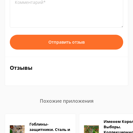
Комментарий*
Отправить отзыв
Отзывы
Похожие приложения
Именем Корол
Гоблины-
Выборы.
защитники. Сталь и
Коллекционн