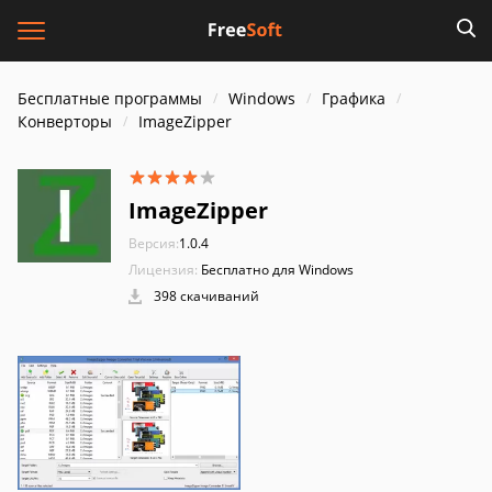
Бесплатные программы
Windows
Графика
Конверторы
ImageZipper
ImageZipper
Версия:
1.0.4
Лицензия:
Бесплатно для Windows
398 скачиваний