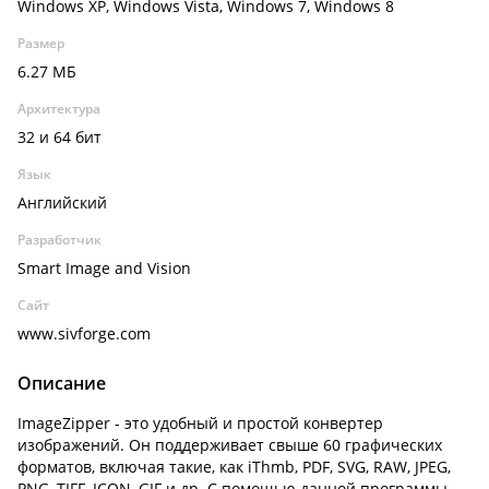
Windows XP, Windows Vista, Windows 7, Windows 8
Размер
6.27 МБ
Архитектура
32 и 64 бит
Язык
Английский
Разработчик
Smart Image and Vision
Сайт
www.sivforge.com
Описание
ImageZipper - это удобный и простой конвертер
изображений. Он поддерживает свыше 60 графических
форматов, включая такие, как iThmb, PDF, SVG, RAW, JPEG,
PNG, TIFF, ICON, GIF и др. С помощью данной программы