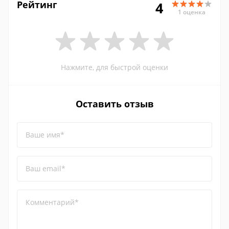
Рейтинг
4
1 оценка
Нажмите, для быстрой оценки
Оставить отзыв
Ваше имя*
Ваш email*
Комментарий*