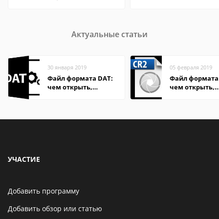
Актуальные статьи
30 января 2019
05 февраля 2019
Файл формата DAT:
Файл формата 
чем открыть,
чем открыть,
описание,
описание,
особенности
особенности
УЧАСТИЕ
Добавить программу
Добавить обзор или статью