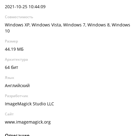
2021-10-25 10:44:09
Совместимость
Windows XP, Windows Vista, Windows 7, Windows 8, Windows
10
Размер
44.19 МБ
Архитектура
64 бит
Язык
Английский
Разработчик
ImageMagick Studio LLC
Сайт
www.imagemagick.org
Описание