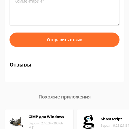
Комментарий*
Отправить отзыв
Отзывы
Похожие приложения
GIMP для Windows
Ghostscript
Версия: 2.10.34 (303.66
Версия: 9.25 (21.8
МБ)