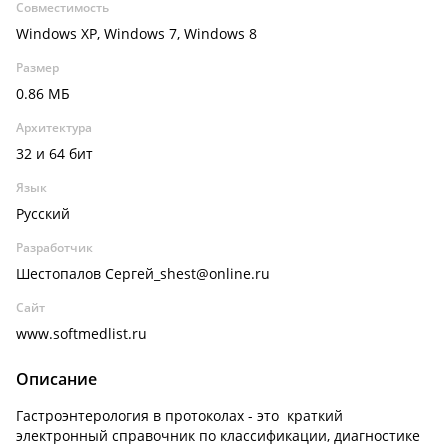
Совместимость
Windows XP, Windows 7, Windows 8
Размер
0.86 МБ
Архитектура
32 и 64 бит
Язык
Русский
Разработчик
Шестопалов Сергей_shest@online.ru
Сайт
www.softmedlist.ru
Описание
Гастроэнтерология в протоколах - это краткий
электронный справочник по классификации, диагностике