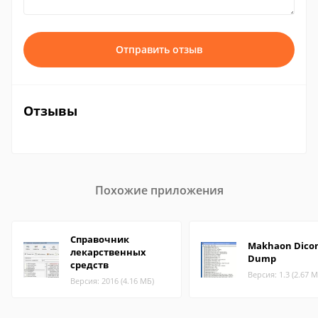
Отправить отзыв
Отзывы
Похожие приложения
Справочник
Makhaon Dico
лекарственных
Dump
средств
Версия: 1.3 (2.67 М
Версия: 2016 (4.16 МБ)