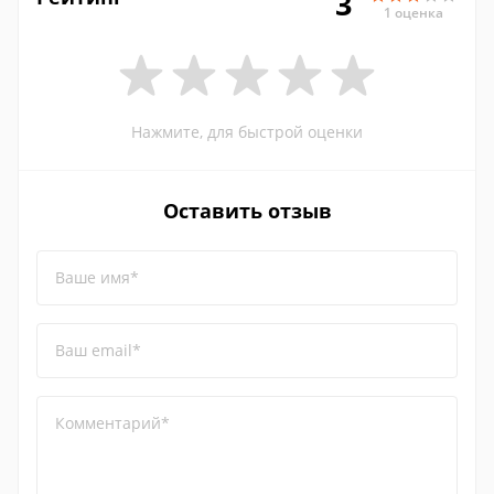
3
1 оценка
Нажмите, для быстрой оценки
Оставить отзыв
Ваше имя*
Ваш email*
Комментарий*