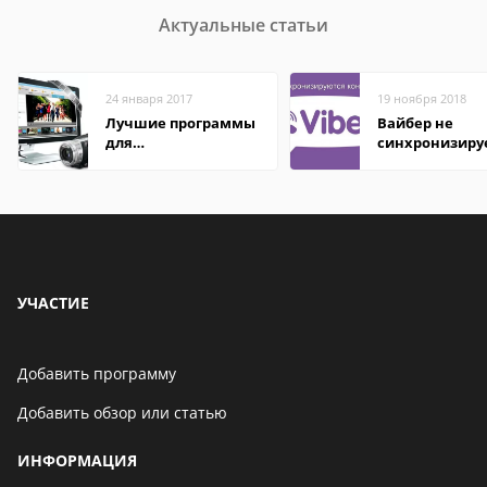
Актуальные статьи
24 января 2017
19 ноября 2018
Лучшие программы
Вайбер не
для
синхронизиру
редактирования
контакты
видео: подробные
обзоры
УЧАСТИЕ
Добавить программу
Добавить обзор или статью
ИНФОРМАЦИЯ