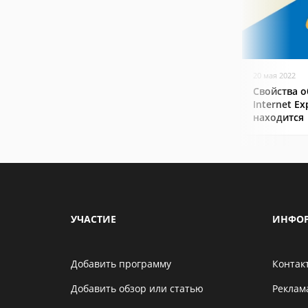
20 мая 2022
Свойства о
Internet Ex
находится
УЧАСТИЕ
ИНФО
Добавить программу
Контак
Добавить обзор или статью
Реклам