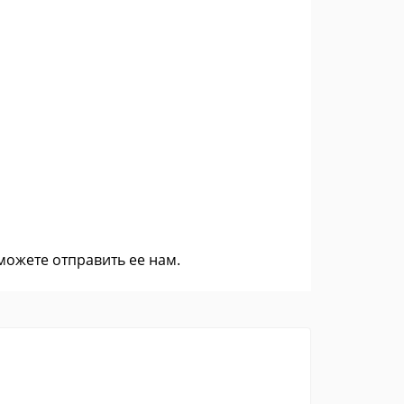
 можете
отправить ее нам
.