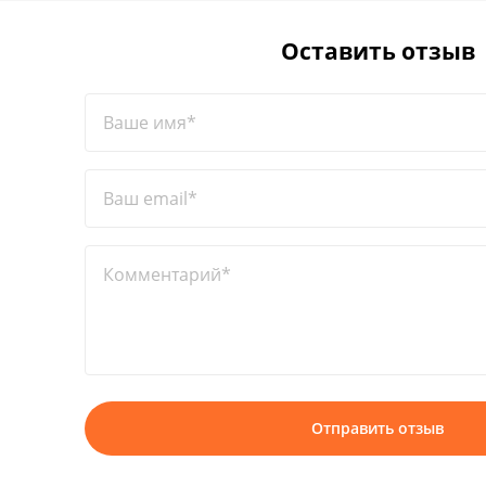
Оставить отзыв
Ваше имя*
Ваш email*
Комментарий*
Отправить отзыв