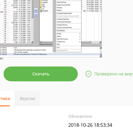
Скачать
Проверено на вир
стики
Версии
Обновлено
2018-10-26 18:53:34