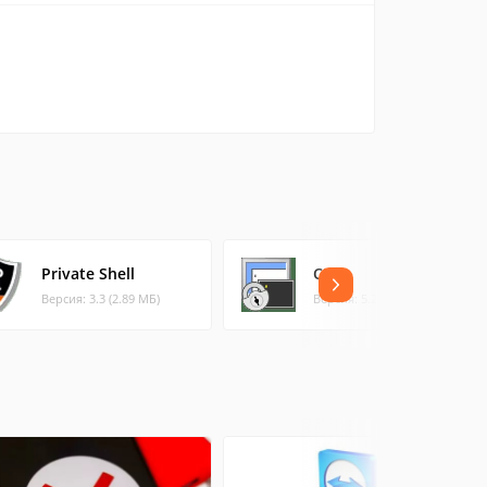
Private Shell
CRT
Версия: 3.3 (2.89 МБ)
Версия: 5.2 (3.59 МБ)