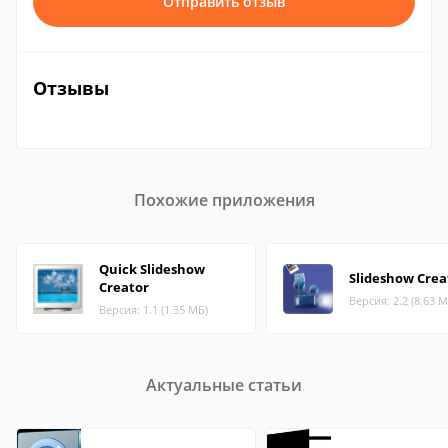
Отправить отзыв
Отзывы
Похожие приложения
Quick Slideshow
Slideshow Crea
Creator
Версия: 2.2 (8.63 М
Версия: 1.1 (1.35 МБ)
Актуальные статьи