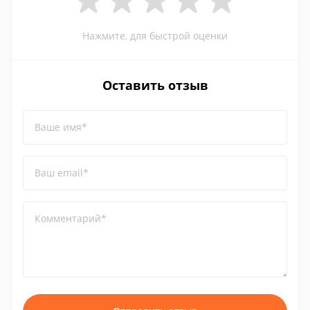
Нажмите, для быстрой оценки
Оставить отзыв
Ваше имя*
Ваш email*
Комментарий*