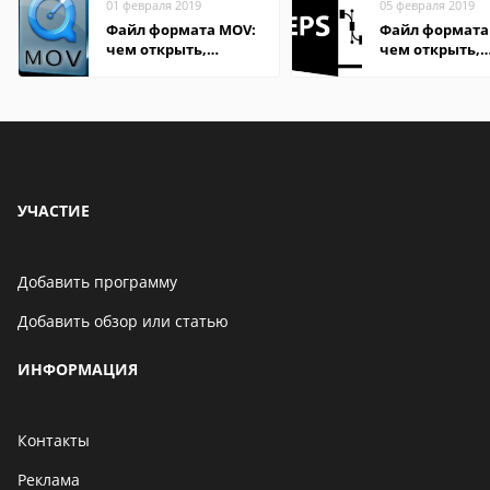
01 февраля 2019
05 февраля 2019
Файл формата MOV:
Файл формата 
чем открыть,
чем открыть,
описание,
описание,
особенности
особенности
УЧАСТИЕ
Добавить программу
Добавить обзор или статью
ИНФОРМАЦИЯ
Контакты
Реклама