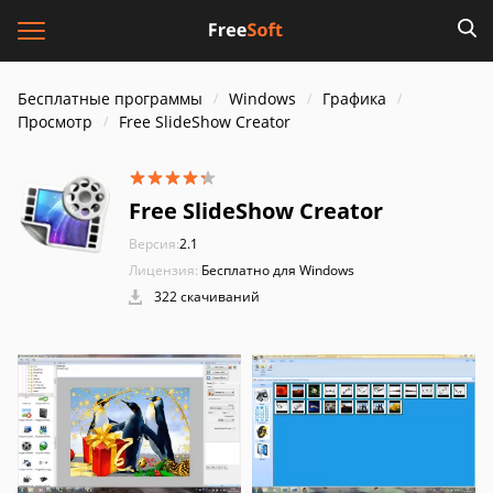
Бесплатные программы
Windows
Графика
Просмотр
Free SlideShow Creator
Free SlideShow Creator
Версия:
2.1
Лицензия:
Бесплатно для Windows
322 скачиваний