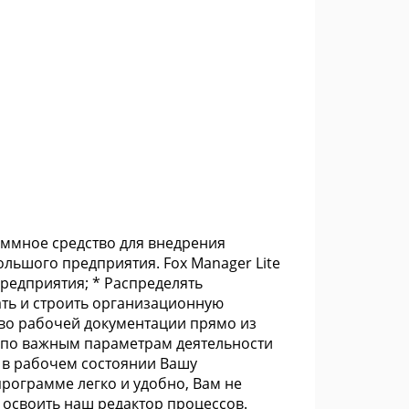
граммное средство для внедрения
льшого предприятия. Fox Manager Lite
редприятия; * Распределять
ть и строить организационную
тво рабочей документации прямо из
 по важным параметрам деятельности
 в рабочем состоянии Вашу
программе легко и удобно, Вам не
 освоить наш редактор процессов.