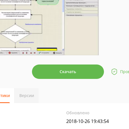
Скачать
Про
стики
Версии
Обновлено
2018-10-26 19:43:54