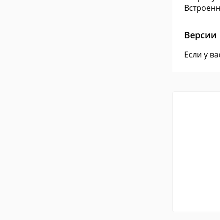
Встроенн
Версии
Если у в