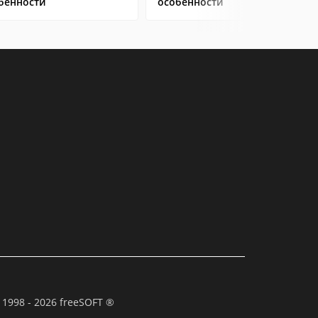
бенности
особенности
 1998 - 2026 freeSOFT ®