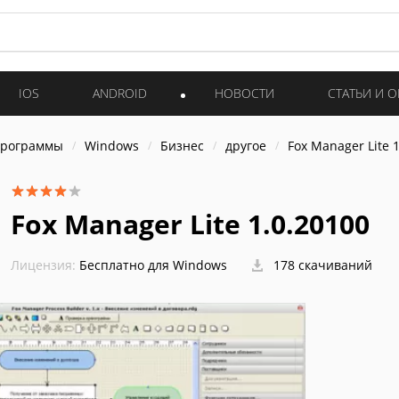
IOS
ANDROID
НОВОСТИ
СТАТЬИ И 
программы
Windows
Бизнес
другое
Fox Manager Lite 
Fox Manager Lite 1.0.20100
Лицензия:
Бесплатно для Windows
178 скачиваний