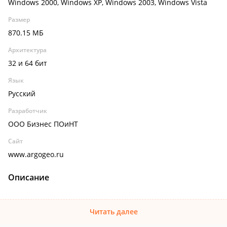
Windows 2000, Windows XP, Windows 2003, Windows Vista
Размер
870.15 МБ
Архитектура
32 и 64 бит
Язык
Русский
Разработчик
ООО Бизнес ПОиНТ
Сайт
www.argogeo.ru
Описание
Читать далее