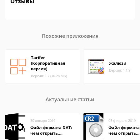
Отзывы
Похожие приложения
Tarifer
(Корпоративная
Жалюзи
версия)
Версия: 1.1.9
Версия: 1.7 (16.28 МБ)
Актуальные статьи
30 января 2019
05 февраля 2019
Файл формата DAT:
Файл формата 
чем открыть,
чем открыть,
описание,
описание,