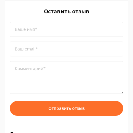
Оставить отзыв
Ваше имя*
Ваш email*
Комментарий*
Отправить отзыв