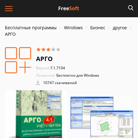
Бесплатные программы
Windows
Бизнес
другое
АРГО
АРГО
Версия:
7.1.7104
Лицензия:
Бесплатно для Windows
10747 скачиваний