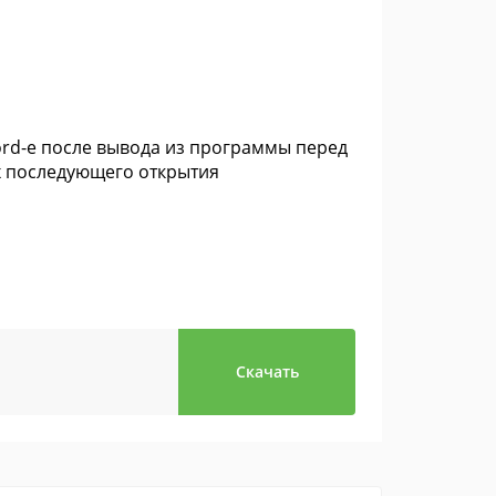
ord-е после вывода из программы перед
х последующего открытия
Скачать