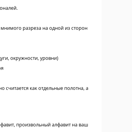
гоналей.
 мнимого разреза на одной из сторон
ги, окружности, уровни)
оя
 считается как отдельные полотна, а
лфавит, произвольный алфавит на ваш