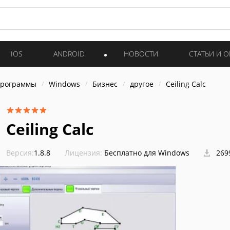
IOS
ANDROID
НОВОСТИ
СТАТЬИ И 
программы
Windows
Бизнес
другое
Ceiling Calc
Ceiling Calc
Версия:
1.8.8
Лицензия:
Бесплатно для Windows
269