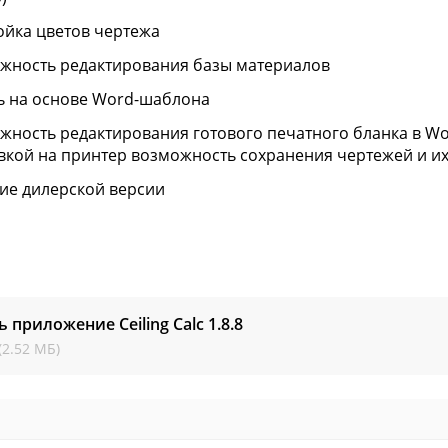
ойка цветов чертежа
жность редактирования базы материалов
ь на основе Word-шаблона
жность редактирования готового печатного бланка в W
вкой на принтер возможность сохранения чертежей и и
ие дилерской версии
ь приложение Ceiling Calc
1.8.8
(2.52 МБ)