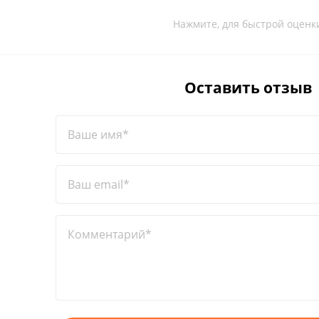
Нажмите, для быстрой оценк
Оставить отзыв
Ваше имя*
Ваш email*
Комментарий*