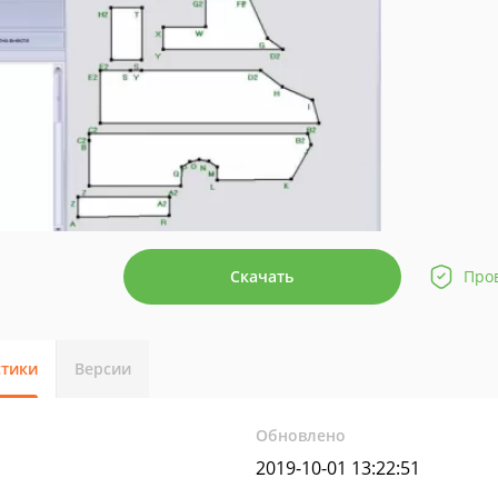
Скачать
Про
стики
Версии
Обновлено
2019-10-01 13:22:51