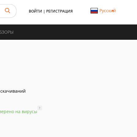
Русский
ВОЙТИ
|
РЕГИСТРАЦИЯ
ОБЗОРЫ
 скачиваний
?
верено на вирусы