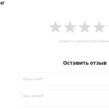
нг
Нажмите, для быстрой оценк
Оставить отзыв
Ваше имя*
Ваш email*