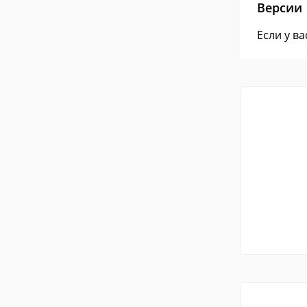
Версии
Если у в