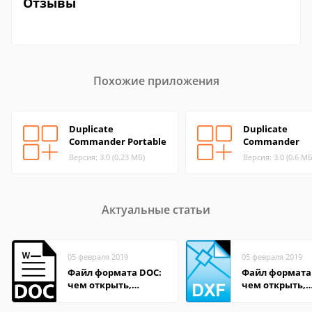
Отзывы
Похожие приложения
Duplicate
Duplicate
Commander Portable
Commander
Версия: 3.0 (0.23 МБ)
Версия: 3.0 (0.6 МБ
Актуальные статьи
05 февраля 2019
05 февраля 2019
Файл формата DOC:
Файл формата
чем открыть,
чем открыть,
описание,
описание,
особенности
особенности