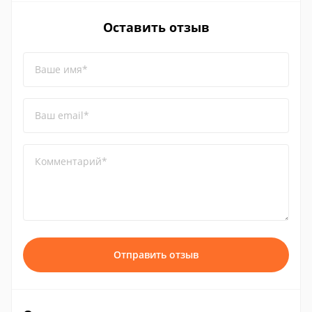
Оставить отзыв
Ваше имя*
Ваш email*
Комментарий*
Отправить отзыв