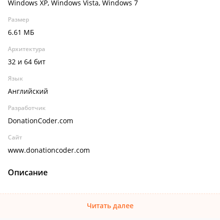
Windows XP, Windows Vista, Windows 7
Размер
6.61 МБ
Архитектура
32 и 64 бит
Язык
Английский
Разработчик
DonationCoder.com
Сайт
www.donationcoder.com
Описание
Читать далее