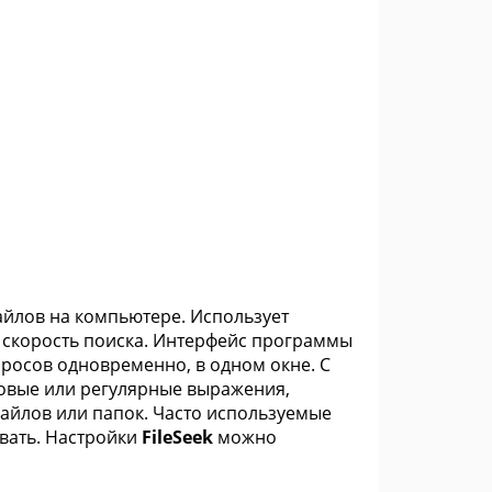
файлов на компьютере. Использует
 скорость поиска. Интерфейс программы
просов одновременно, в одном окне. С
товые или регулярные выражения,
айлов или папок. Часто используемые
вать. Настройки
FileSeek
можно