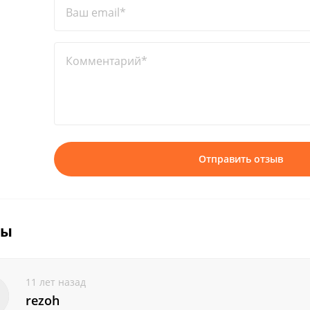
Ваш email*
Комментарий*
Отправить отзыв
вы
11 лет назад
rezoh