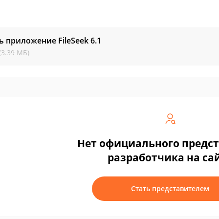
ь приложение FileSeek
6.1
(3.39 МБ)
Нет официального предс
разработчика на са
Стать представителем