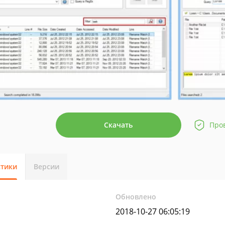
Скачать
Про
стики
Версии
Обновлено
2018-10-27 06:05:19