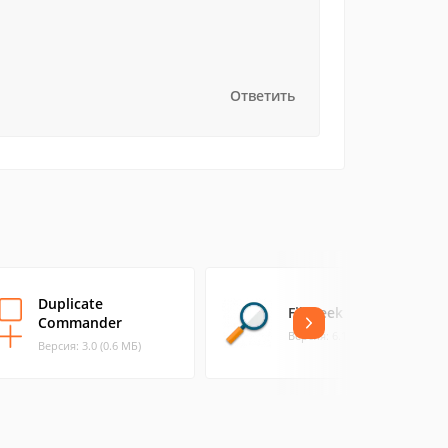
Ответить
Duplicate
FileSeek Portable
Commander
Версия: 6.1.1 (2.33 МБ)
Версия: 3.0 (0.6 МБ)