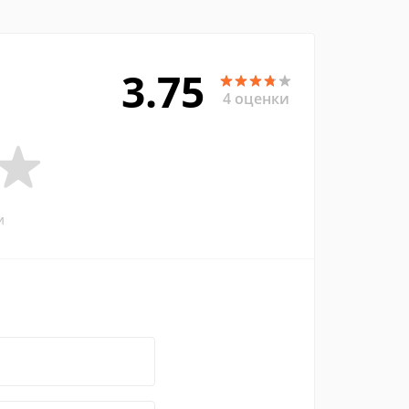
3.75
4 оценки
и