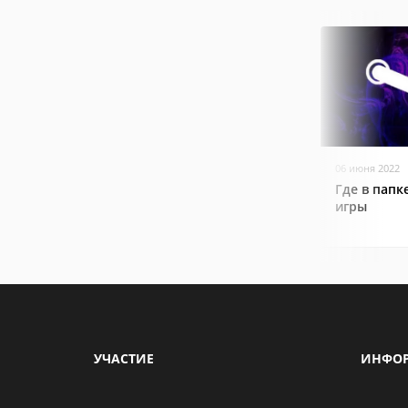
06 июня 2022
Где в папк
игры
УЧАСТИЕ
ИНФО