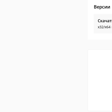
Версии
Скачат
x32/x64