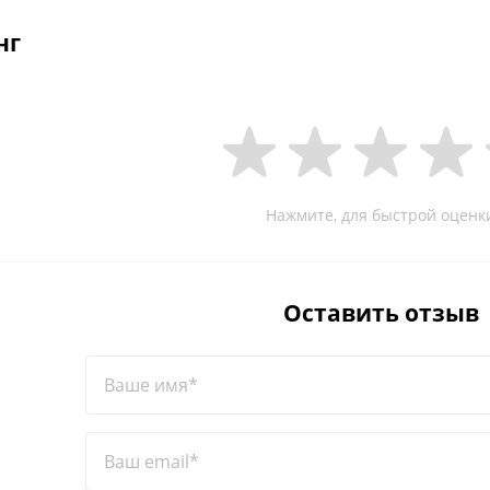
нг
Нажмите, для быстрой оценк
Оставить отзыв
Ваше имя*
Ваш email*