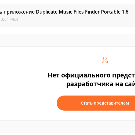
ь приложение Duplicate Music Files Finder Portable
1.6
(0.61 МБ)
Нет официального предс
разработчика на са
Стать представителем