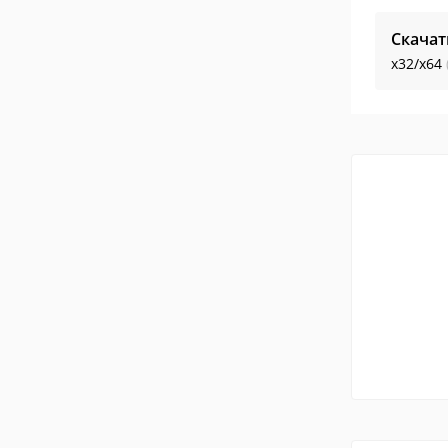
Скачат
x32/x64