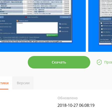
Скачать
Про
стики
Версии
Обновлено
2018-10-27 06:08:19