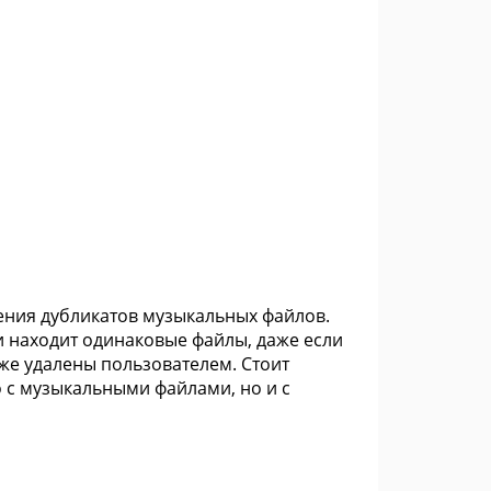
аления дубликатов музыкальных файлов.
и находит одинаковые файлы, даже если
же удалены пользователем. Стоит
ько с музыкальными файлами, но и с