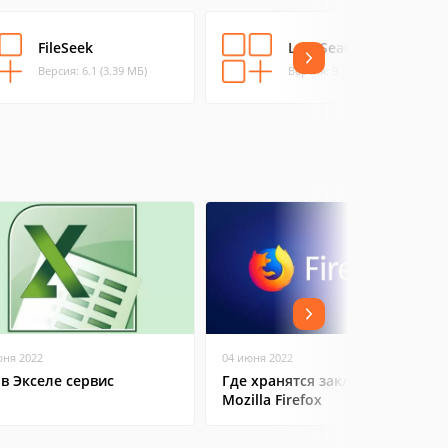
FileSeek
LAN Search Pro
Версия: 6.1 (3.39 МБ)
Версия: 9.1.1 (1.75 МБ)
юня 2022
04 июня 2022
 в Экселе сервис
Где хранятся закладки в
Mozilla Firefox