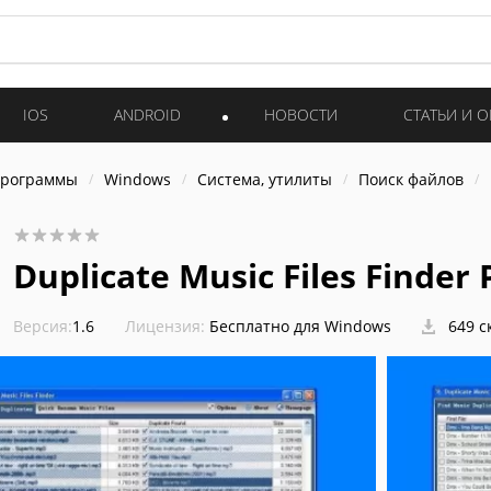
IOS
ANDROID
НОВОСТИ
СТАТЬИ И 
программы
Windows
Система, утилиты
Поиск файлов
Duplicate Music Files Finder 
Версия:
1.6
Лицензия:
Бесплатно для Windows
649 с