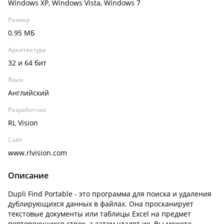
Windows XP, Windows Vista, Windows 7
Размер
0.95 МБ
Архитектура
32 и 64 бит
Язык
Английский
Разработчик
RL Vision
Сайт
www.rlvision.com
Описание
Dupli Find Portable - это программа для поиска и удаления
дублирующихся данных в файлах. Она просканирует
текстовые документы или таблицы Excel на предмет
повторяющихся строк, а затем удалят их. Вы можете