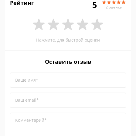
Рейтинг
5
2 оценки
Нажмите, для быстрой оценки
Оставить отзыв
Ваше имя*
Ваш email*
Комментарий*