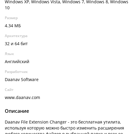
Windows XP, Windows Vista, Windows 7, Windows 8, Windows
10
Размер
4.34 МБ
Архитектура
32 и 64 бит
Язык
Английский
Разработчик
Daanav Software
Сайт
www.daanav.com
Описание
Daanav File Extension Changer - это бесплатная утилита,
используя которую можно быстро изменить расширения
любого количества файлов в выбранной папке и всех ее