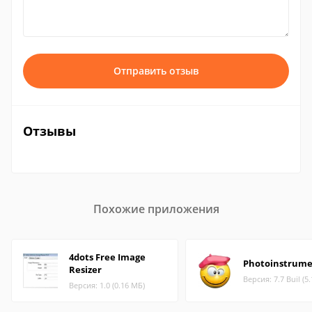
Отправить отзыв
Отзывы
Похожие приложения
4dots Free Image
Photoinstrum
Resizer
Версия: 7.7 Buil (5
Версия: 1.0 (0.16 МБ)