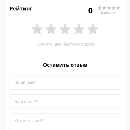
Рейтинг
0
0 оценок
Нажмите, для быстрой оценки
Оставить отзыв
Ваше имя*
Ваш email*
Комментарий*