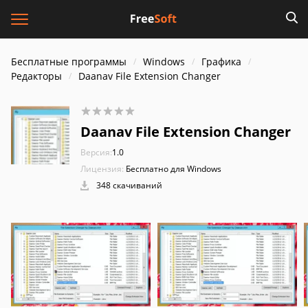
Бесплатные программы
Windows
Графика
Редакторы
Daanav File Extension Changer
Daanav File Extension Changer
Версия:
1.0
Лицензия:
Бесплатно для Windows
348 скачиваний