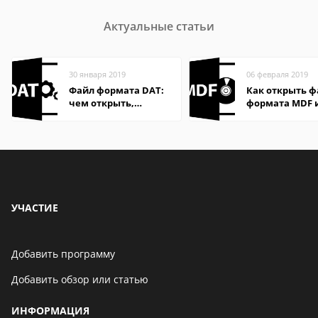
Актуальные статьи
30 января 2019
06 февраля 2019
Файл формата DAT:
Как открыть 
чем открыть,
формата MDF 
описание,
в Windows
особенности
УЧАСТИЕ
Добавить программу
Добавить обзор или статью
ИНФОРМАЦИЯ