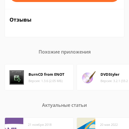
Отзывы
Похожие приложения
BurnCD from ENOT
DVDStyler
Версия: 1.3.6 (2.05 МБ)
Версия: 3.2.1 (33.2
Актуальные статьи
21 ноября 2018
20 мая 2022