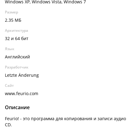
Windows XP, Windows Vista, Windows 7
Размер
2.35 МБ
Архитектура
32 и 64 бит
Язык
Английский
Разработчик
Letzte Änderung
Сайт
www.feurio.com
Описание
Feurio! - это программа для копирования и записи аудио
CD.