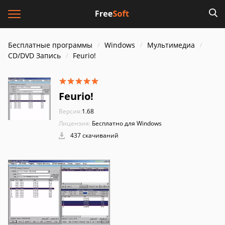
Бесплатные программы
Windows
Мультимедиа
CD/DVD Запись
Feurio!
Feurio!
Версия:
1.68
Лицензия:
Бесплатно для Windows
437 скачиваний