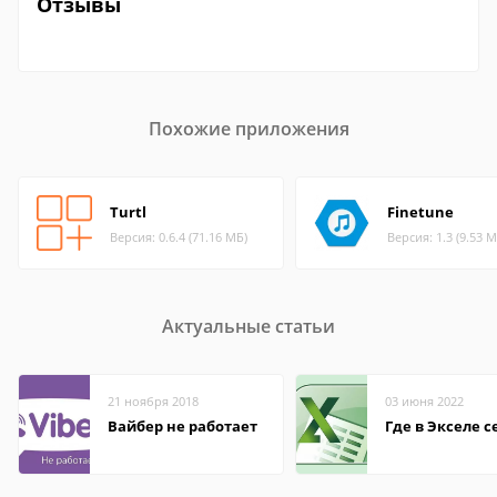
Отзывы
Похожие приложения
Turtl
Finetune
Версия: 0.6.4 (71.16 МБ)
Версия: 1.3 (9.53 М
Актуальные статьи
21 ноября 2018
03 июня 2022
Вайбер не работает
Где в Экселе с