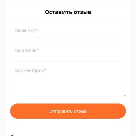
Оставить отзыв
Ваше имя*
Ваш email*
Комментарий*
Отправить отзыв