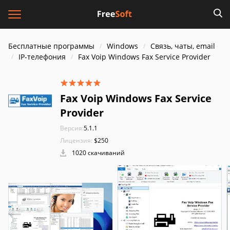
Бесплатные программы
Windows
Связь, чаты, email
IP-телефония
Fax Voip Windows Fax Service Provider
Fax Voip Windows Fax Service
Provider
Версия:
5.1.1
Лицензия:
$250
1020 скачиваний