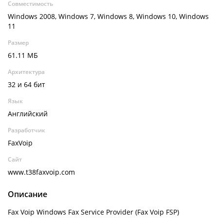
Совместимость
Windows 2008, Windows 7, Windows 8, Windows 10, Windows
11
Размер
61.11 МБ
Архитектура
32 и 64 бит
Язык
Английский
Разработчик
FaxVoip
Сайт
www.t38faxvoip.com
Описание
Fax Voip Windows Fax Service Provider (Fax Voip FSP)