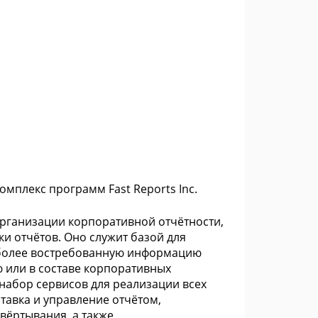
комплекс программ Fast Reports Inc.
организации корпоративной отчётности,
ки отчётов. Оно служит базой для
наиболее востребованную информацию
ю или в составе корпоративных
 набор сервисов для реализации всех
ставка и управление отчётом,
вёртывания, а также