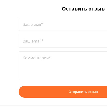
Оставить отзыв
Ваше имя*
Ваш email*
Комментарий*
Отправить отзыв