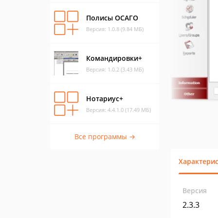
Полисы ОСАГО
Версия: 1.0.8 (9.84 МБ)
Командировки+
Версия: 1.0.2 (3.43 МБ)
Нотариус+
Версия: 4.4.1.0 (17.49 МБ)
Все программы →
Характери
Версия
2.3.3