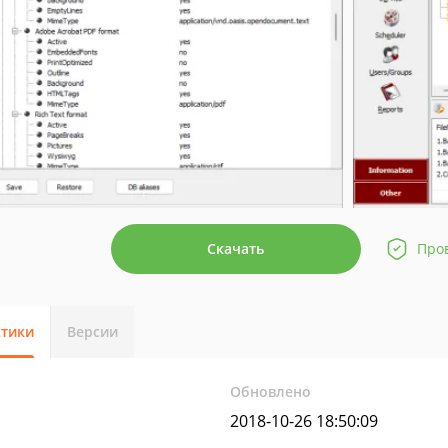
Скачать
Про
стики
Версии
Обновлено
2018-10-26 18:50:09