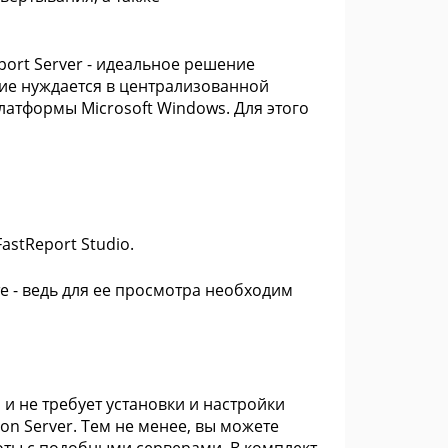
ort Server - идеальное решение
ие нуждается в централизованной
платформы Microsoft Windows. Для этого
stReport Studio.
е - ведь для ее просмотра необходим
и не требует установки и настройки
ion Server. Тем не менее, вы можете