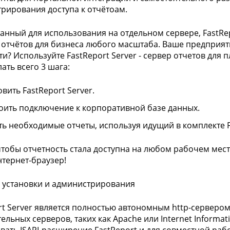
рирования доступа к отчётоам.
анный для использования на отдельном сервере, FastRep
 отчётов для бизнеса любого масштаба. Ваше предприят
ти? Используйте FastReport Server - сервер отчетов для 
ать всего 3 шага:
вить FastReport Server.
оить подключение к корпоративной базе данных.
ть необходимые отчеты, используя идущий в комплекте Fa
 чтобы отчетность стала доступна на любом рабочем мест
нтернет-браузер!
 установки и администрирования
rt Server является полностью автономным http-сервером 
ельных серверов, таких как Apache или Internet Informat