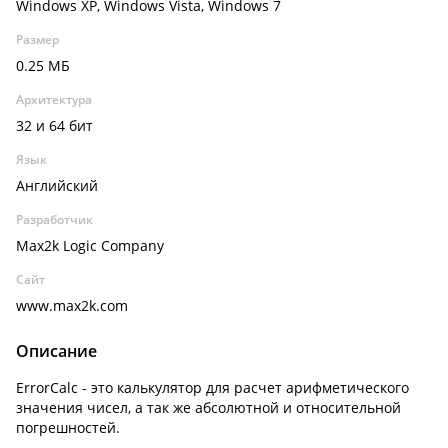
Windows XP, Windows Vista, Windows 7
Размер
0.25 МБ
Архитектура
32 и 64 бит
Язык
Английский
Разработчик
Max2k Logic Company
Сайт
www.max2k.com
Описание
ErrorCalc - это калькулятор для расчет арифметического
значения чисел, а так же абсолютной и относительной
погрешностей.