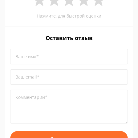
Нажмите, для быстрой оценки
Оставить отзыв
Ваше имя*
Ваш email*
Комментарий*