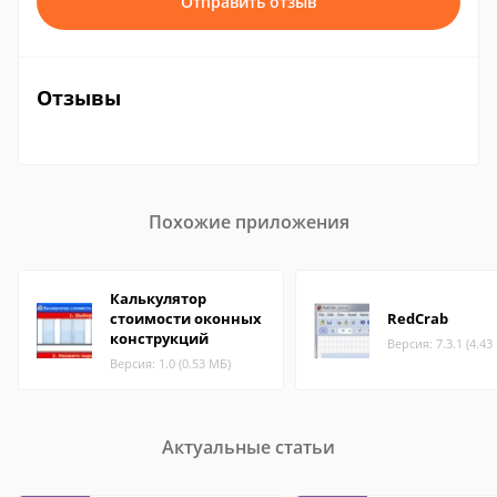
Отправить отзыв
Отзывы
Похожие приложения
Калькулятор
стоимости оконных
RedCrab
конструкций
Версия: 7.3.1 (4.43
Версия: 1.0 (0.53 МБ)
Актуальные статьи