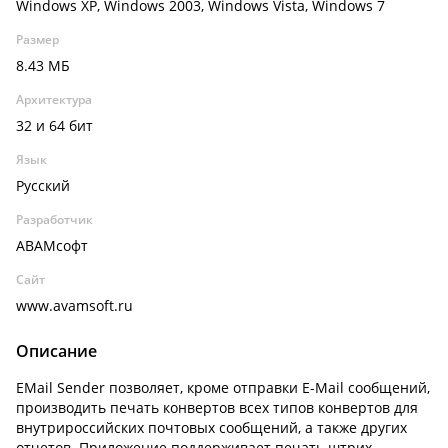
Windows XP, Windows 2003, Windows Vista, Windows 7
Размер
8.43 МБ
Архитектура
32 и 64 бит
Язык
Русский
Разработчик
АВАМсофт
Сайт
www.avamsoft.ru
Описание
EMail Sender позволяет, кроме отправки E-Mail сообщений,
производить печать конвертов всех типов конвертов для
внутрироссийских почтовых сообщений, а также других
отчетов. Приложение поддерживает печать штрих-