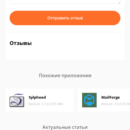
Отправить отзыв
Отзывы
Похожие приложения
Sylpheed
MailForge
Версия: 3.7.0 (7.85 МБ)
Версия: 3.0 (9.55 М
Актуальные статьи