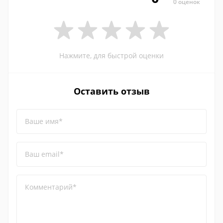
0 оценок
Нажмите, для быстрой оценки
Оставить отзыв
Ваше имя*
Ваш email*
Комментарий*