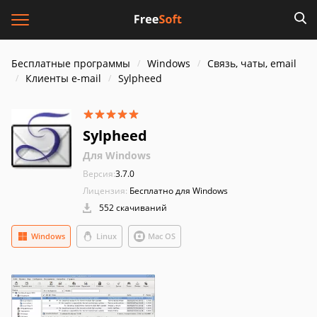
Бесплатные программы
Windows
Связь, чаты, email
Клиенты e-mail
Sylpheed
Sylpheed
Для Windows
Версия:
3.7.0
Лицензия:
Бесплатно для Windows
552 скачиваний
Windows
Linux
Mac OS