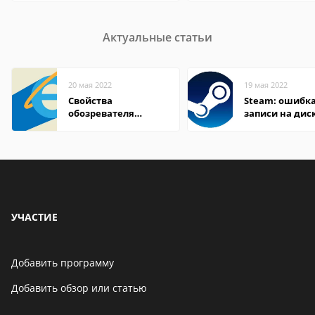
Актуальные статьи
20 мая 2022
19 мая 2022
Свойства
Steam: ошибка
обозревателя
записи на дис
Internet Explorer где
находится
УЧАСТИЕ
Добавить программу
Добавить обзор или статью