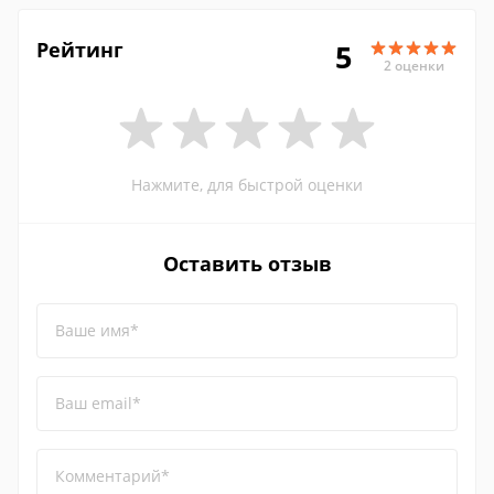
Рейтинг
5
2 оценки
Нажмите, для быстрой оценки
Оставить отзыв
Ваше имя*
Ваш email*
Комментарий*