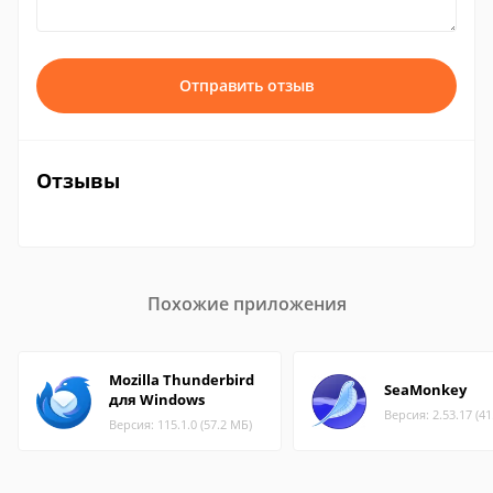
Отправить отзыв
Отзывы
Похожие приложения
Mozilla Thunderbird
SeaMonkey
для Windows
Версия: 2.53.17 (4
Версия: 115.1.0 (57.2 МБ)