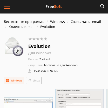
Бесплатные программы
Windows
Связь, чаты, email
Клиенты e-mail
Evolution
Evolution
Для Windows
Версия:
2.28.2-1
Лицензия:
Бесплатно для Windows
1938 скачиваний
Windows
Linux