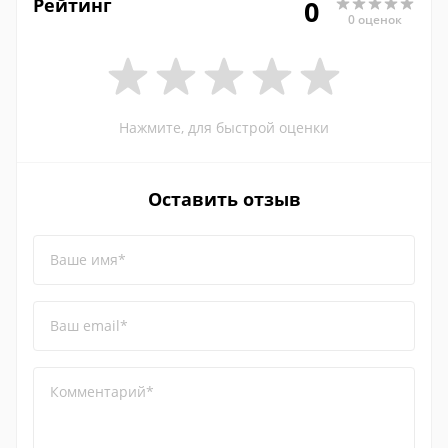
Рейтинг
0
0 оценок
Нажмите, для быстрой оценки
Оставить отзыв
Ваше имя*
Ваш email*
Комментарий*