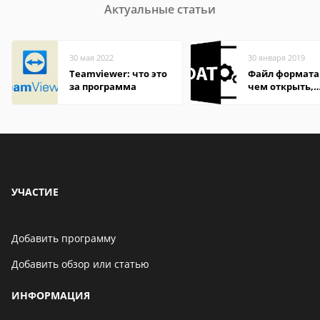
Актуальные статьи
30 мая 2022
30 января 2019
Teamviewer: что это
Файл формата
за программа
чем открыть,
описание,
особенности
УЧАСТИЕ
Добавить программу
Добавить обзор или статью
ИНФОРМАЦИЯ