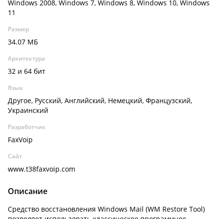
Windows 2008, Windows 7, Windows 8, Windows 10, Windows
11
Размер
34.07 МБ
Архитектура
32 и 64 бит
Язык
Другое, Русский, Английский, Немецкий, Французский,
Украинский
Разработчик
FaxVoip
Сайт
www.t38faxvoip.com
Описание
Средство восстановления Windows Mail (WM Restore Tool)
позволяет использовать классическое программное