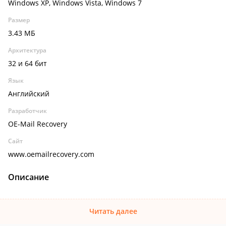
Windows XP, Windows Vista, Windows 7
Размер
3.43 МБ
Архитектура
32 и 64 бит
Язык
Английский
Разработчик
OE-Mail Recovery
Сайт
www.oemailrecovery.com
Описание
Читать далее