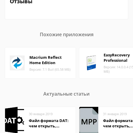
Отзывы
Похожие приложения
EasyRecovery
Macrium Reflect
Professional
Home Edition
Версия: 14.0.0.4 (1
Версия: 7.1 Buil (65.58 МБ)
МБ)
Актуальные статьи
30 января 2019
31 января 2019
Файл формата DAT:
Файл формата
чем открыть,
чем открыть,
описание,
описание,