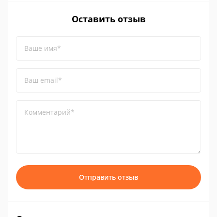
Оставить отзыв
Ваше имя*
Ваш email*
Комментарий*
Отправить отзыв