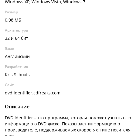
Windows XP, Windows Vista, Windows 7
Размер
0.98 МБ
Архитектура
32 и 64 бит
Язык
Английский
Разработчик
Kris Schoofs
Сайт
dvd.identifier.cdfreaks.com
Описание
DVD Identifier - это программа, которая поможет узнать всю
информацию о DVD диске. Показывает информацию о
производителе, поддерживаемых скоростях, типе носителя
и др.