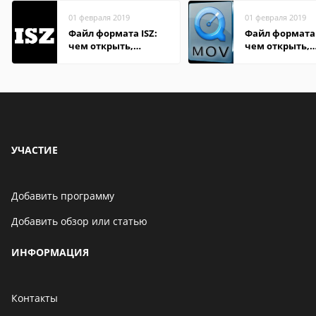
01 февраля 2019
01 февраля 2019
Файл формата ISZ:
Файл формата
чем открыть,
чем открыть,
описание,
описание,
особенности
особенности
УЧАСТИЕ
Добавить программу
Добавить обзор или статью
ИНФОРМАЦИЯ
Контакты