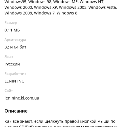
Windows95, Windows 98, Windows ME, Windows NT,
Windows 2000, Windows XP, Windows 2003, Windows Vista,
Windows 2008, Windows 7, Windows 8
Размер
0.11 МБ
Архитектура
32 и 64 бит
Язык
Русский
Разработчик
LENIN INC
Сайт
lenininc.kl.com.ua
Описание
Как все знают, если щелкнуть правой кнопкой мыши по
значку CD/DVD-привода, в контекстном меню появляется