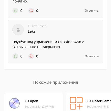
понятно.
0
0
Ответить
12 лет назад
Leks
Ноутбук под управлением ОС Windowsn 8.
Открывает,но не закрывает!
0
0
Ответить
Похожие приложения
CD Open
CD Closer Comb
Версия: 2.8.4 (0.07 МБ)
Версия: (0.34 МБ)