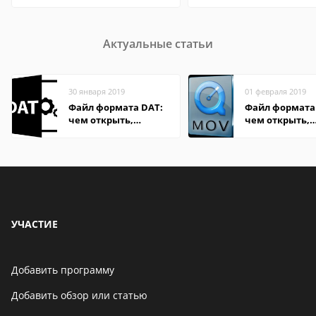
Актуальные статьи
30 января 2019
01 февраля 2019
Файл формата DAT:
Файл формата
чем открыть,
чем открыть,
описание,
описание,
особенности
особенности
УЧАСТИЕ
Добавить программу
Добавить обзор или статью