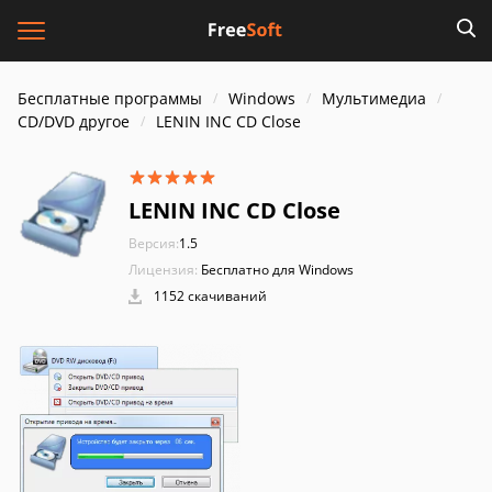
Бесплатные программы
Windows
Мультимедиа
CD/DVD другое
LENIN INC CD Close
LENIN INC CD Close
Версия:
1.5
Лицензия:
Бесплатно для Windows
1152 скачиваний