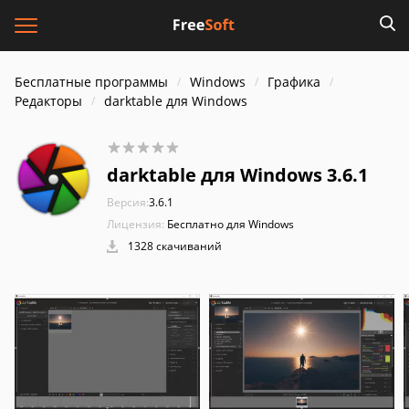
Бесплатные программы
Windows
Графика
Редакторы
darktable для Windows
darktable для Windows 3.6.1
Версия:
3.6.1
Лицензия:
Бесплатно для Windows
1328 скачиваний