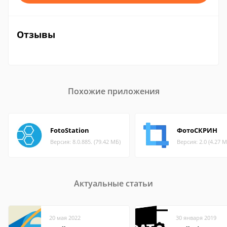
Отзывы
Похожие приложения
FotoStation
ФотоСКРИН
Версия: 8.0.885. (79.42 МБ)
Версия: 2.0 (4.27 М
Актуальные статьи
20 мая 2022
30 января 2019