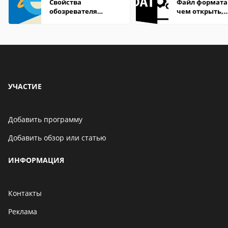
Свойства
Файл формата
обозревателя
чем открыть,
Internet Explorer где
описание,
находится
особенности
УЧАСТИЕ
Добавить программу
Добавить обзор или статью
ИНФОРМАЦИЯ
Контакты
Реклама