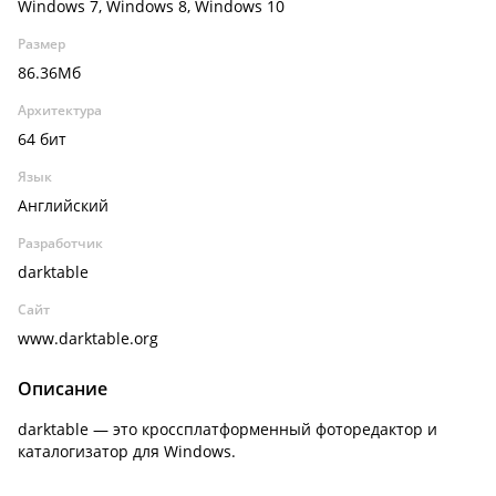
Windows 7, Windows 8, Windows 10
Размер
86.36Мб
Архитектура
64 бит
Язык
Английский
Разработчик
darktable
Сайт
www.darktable.org
Описание
darktable — это кроссплатформенный фоторедактор и
каталогизатор для Windows.