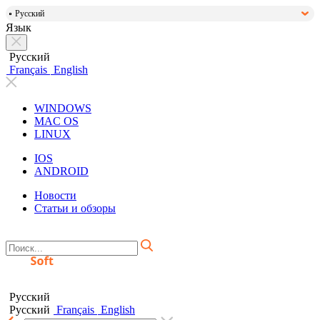
Русский
Язык
Русский
Français
English
WINDOWS
MAC OS
LINUX
IOS
ANDROID
Новости
Статьи и обзоры
Русский
Русский
Français
English