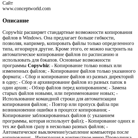
Сайт
www.conceptworld.com
Описание
Copywhiz расширяет стандартные возможности копирования
файлов в Windows. Она предлагает больше гибкости,
позволяя, например, копировать файлы только определенного
типа, игнорируя другие. Кроме этого, ее можно настроить на
автоматическое копирование файлов по расписанию и
использовать для бэкапов. Основные возможности
программы
Copywhiz
: - Копирование только новых или
измененных файлов; - Копирование файлов только указанного
формата; - Сбор и копирование файлов из разных директорий
в одну; - Сбор и архивирование файлов из разных папок в
один архив; - Обзор файлов перед копированием; - Замена
старых файлов новыми, или переименование новых; -
Использование командной строки для автоматизации
копирования файлов; - Повтор или пропуск файла при
возникновении ошибки в процессе копирования; -
Копирование заблокированных файлов (с указанием
программы, которая использует файл); - Копирование одних и
тех же файлов сразу в несколько разных файлов; -
Автоматическое выключение/усыпление компьютера после
копирования; - Интеграция в контекстное меню Проводника