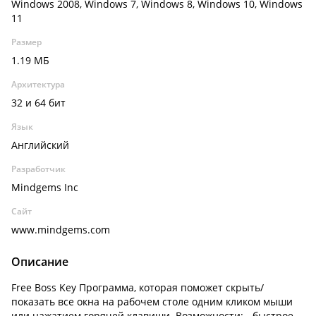
Windows 2008, Windows 7, Windows 8, Windows 10, Windows
11
Размер
1.19 МБ
Архитектура
32 и 64 бит
Язык
Английский
Разработчик
Mindgems Inc
Сайт
www.mindgems.com
Описание
Free Boss Key Программа, которая поможет скрыть/
показать все окна на рабочем столе одним кликом мыши
или нажатием горячей клавиши. Возможности: - быстрое