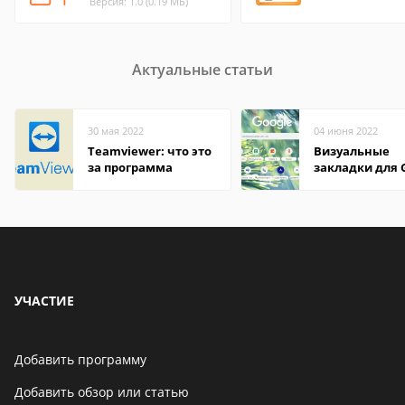
Версия: 1.0 (0.19 МБ)
Актуальные статьи
30 мая 2022
04 июня 2022
Teamviewer: что это
Визуальные
за программа
закладки для 
Chrome
УЧАСТИЕ
Добавить программу
Добавить обзор или статью