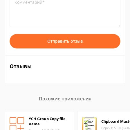
Комментарий*
Отправить отзыв
Отзывы
Похожие приложения
YCH Group Copy file
Clipboard Mast
name
Версия: 5.0.0 (14.0