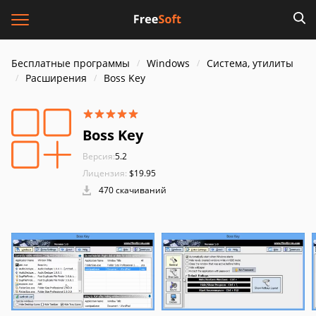
Бесплатные программы
Windows
Система, утилиты
Расширения
Boss Key
Boss Key
Версия:
5.2
Лицензия:
$19.95
470 скачиваний