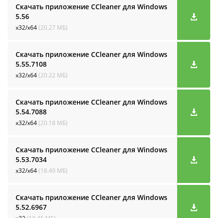
Скачать приложение CCleaner для Windows
5.56
x32/x64
(20.27 МБ)
Скачать приложение CCleaner для Windows
5.55.7108
x32/x64
(20.22 МБ)
Скачать приложение CCleaner для Windows
5.54.7088
x32/x64
(20.18 МБ)
Скачать приложение CCleaner для Windows
5.53.7034
x32/x64
(18.49 МБ)
Скачать приложение CCleaner для Windows
5.52.6967