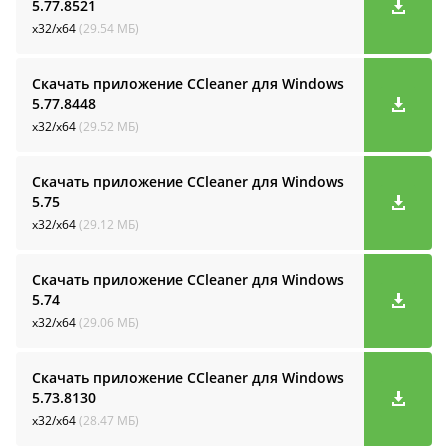
5.77.8521
x32/x64
(29.54 МБ)
Скачать приложение CCleaner для Windows
5.77.8448
x32/x64
(29.52 МБ)
Скачать приложение CCleaner для Windows
5.75
x32/x64
(29.12 МБ)
Скачать приложение CCleaner для Windows
5.74
x32/x64
(29.06 МБ)
Скачать приложение CCleaner для Windows
5.73.8130
x32/x64
(28.47 МБ)