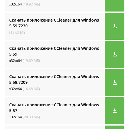
x32/x64
(19.92 МБ)
Скачать приложение CCleaner для Windows
5.59.7230
(19.69 МБ)
Скачать приложение CCleaner для Windows
5.59
x32/x64
(19.69 МБ)
Скачать приложение CCleaner для Windows
5.58.7209
x32/x64
(16.68 МБ)
Скачать приложение CCleaner для Windows
5.57
x32/x64
(20.33 МБ)