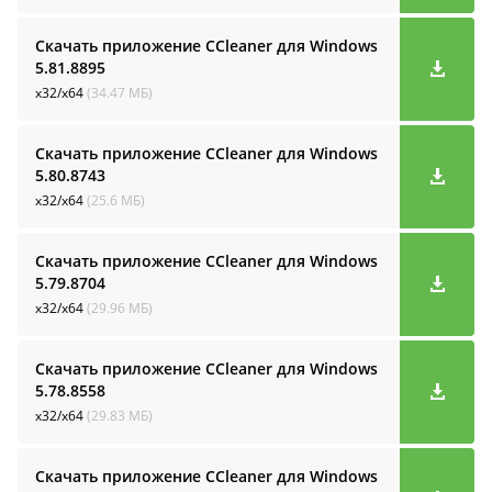
Скачать приложение CCleaner для Windows
5.81.8895
x32/x64
(34.47 МБ)
Скачать приложение CCleaner для Windows
5.80.8743
x32/x64
(25.6 МБ)
Скачать приложение CCleaner для Windows
5.79.8704
x32/x64
(29.96 МБ)
Скачать приложение CCleaner для Windows
5.78.8558
x32/x64
(29.83 МБ)
Скачать приложение CCleaner для Windows