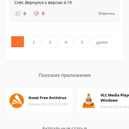
Снёс.Вернулся к версии 4.19
0
0
Ответить
1
2
3
4
5
далее
Похожие приложения
VLC Media Play
Avast Free Antivirus
Windows
Версия: 23.6.607 (0.25 МБ)
Версия: 3.0.18 (42.
Актуальные статьи