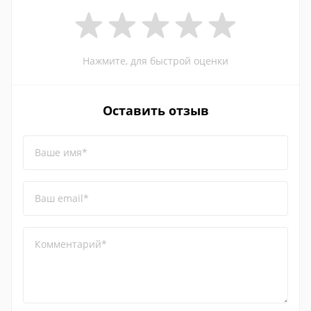
Нажмите, для быстрой оценки
Оставить отзыв
Ваше имя*
Ваш email*
Комментарий*