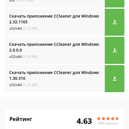
x32
(18.45 МБ)
Скачать приложение CCleaner для Windows
2.32.1165
x32/x64
(3.23 МБ)
Скачать приложение CCleaner для Windows
2.0.0.0
x32/x64
(3.26 МБ)
Скачать приложение CCleaner для Windows
1.30.310
x32/x64
(1.39 МБ)
Рейтинг
4.63
694 оценки