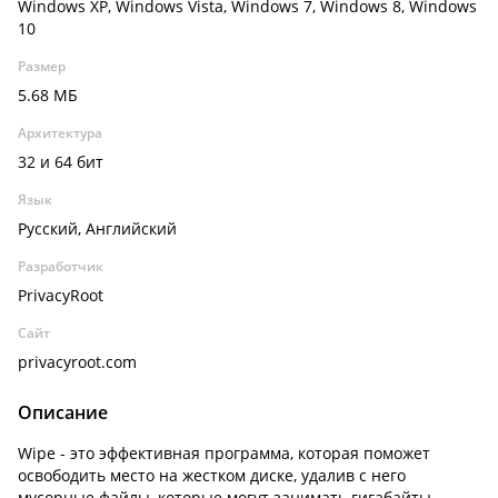
Windows XP, Windows Vista, Windows 7, Windows 8, Windows
10
Размер
5.68 МБ
Архитектура
32 и 64 бит
Язык
Русский, Английский
Разработчик
PrivacyRoot
Сайт
privacyroot.com
Описание
Wipe - это эффективная программа, которая поможет
освободить место на жестком диске, удалив с него
мусорные файлы, которые могут занимать гигабайты