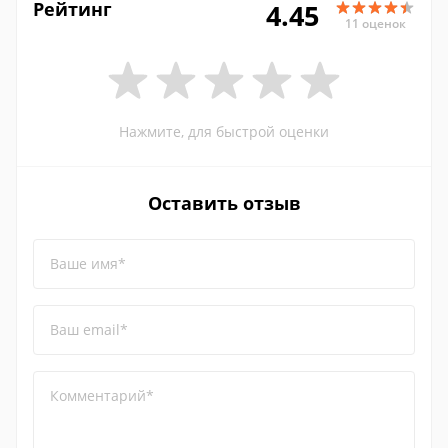
Рейтинг
4.45
11 оценок
Нажмите, для быстрой оценки
Оставить отзыв
Ваше имя*
Ваш email*
Комментарий*