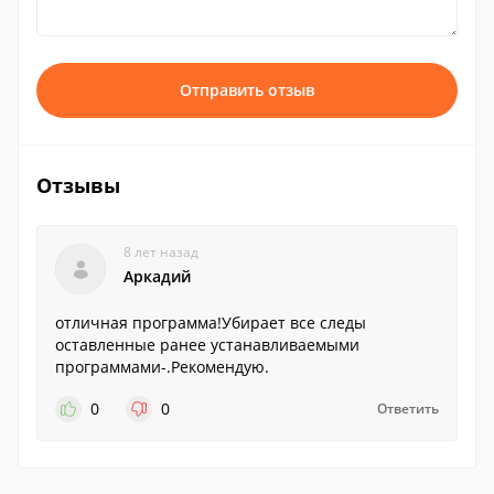
Отправить отзыв
Отзывы
8 лет назад
Аркадий
отличная программа!Убирает все следы
оставленные ранее устанавливаемыми
программами-.Рекомендую.
0
0
Ответить