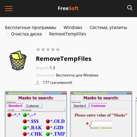
Бесплатные программы
Windows
Система, утилиты
Очистка диска
RemoveTempFiles
RemoveTempFiles
Версия:
1.3
Лицензия:
Бесплатно для Windows
177 скачиваний