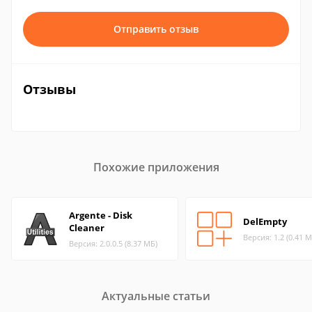
Отправить отзыв
Отзывы
Похожие приложения
Argente - Disk
DelEmpty
Cleaner
Версия: 1.2 (0.41 М
Версия: 2.0.0.5 (8.37 МБ)
Актуальные статьи