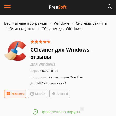
Бесплатные программы
Windows
Система, утилиты
Очистка диска
CCleaner для Windows
CCleaner для Windows -
отзывы
Для Windows
Версия:
6.07.10191
Лицензия:
Бесплатно для Windows
148491 скачиваний
Windows
Mac OS
Android
?
Проверено на вирусы