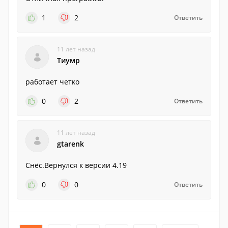
1
2
Ответить
11 лет назад
Тиумр
работает четко
0
2
Ответить
11 лет назад
gtarenk
Снёс.Вернулся к версии 4.19
0
0
Ответить