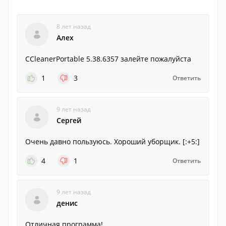
8 лет назад
Алех
CCleanerPortable 5.38.6357 залейте пожалуйста
1
3
Ответить
9 лет назад
Сергей
Очень давно пользуюсь. Хороший уборщик. [:+5:]
4
1
Ответить
9 лет назад
денис
Отличная программа!