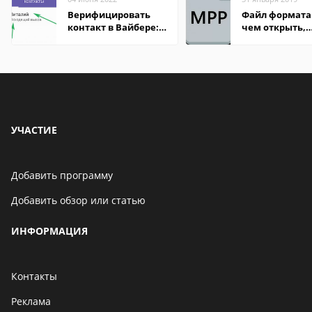
Верифицировать
Файл формата
контакт в Вайбере:
чем открыть,
что это значит
описание,
особенности
УЧАСТИЕ
Добавить программу
Добавить обзор или статью
ИНФОРМАЦИЯ
Контакты
Реклама