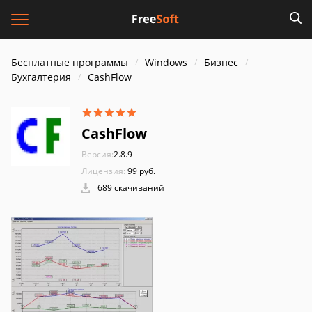
Бесплатные программы
Windows
Бизнес
Бухгалтерия
CashFlow
CashFlow
Версия:
2.8.9
Лицензия:
99 руб.
689 скачиваний