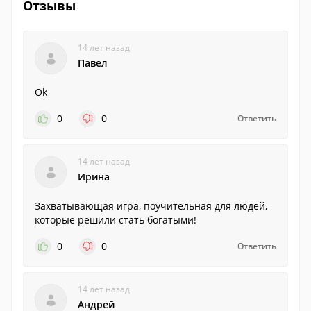
Отзывы
14 лет назад
Павел
Ok
0
0
Ответить
14 лет назад
Ирина
Захватывающая игра, поучительная для людей,
которые решили стать богатыми!
0
0
Ответить
14 лет назад
Андрей