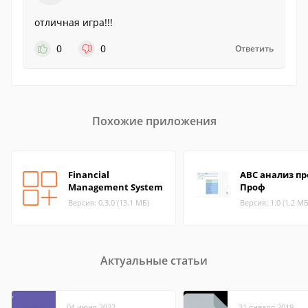
отличная игра!!!
0
0
Ответить
Похожие приложения
Financial
АВС анализ пр
Management System
Проф
Версия: 0.3.0 (13.1 МБ)
Версия: 1.0 (1.2 МБ
Актуальные статьи
04 июня 2022
31 января 2019