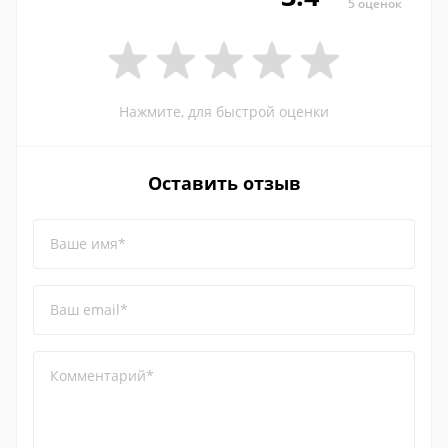
5 оценок
Нажмите, для быстрой оценки
Оставить отзыв
Ваше имя*
Ваш email*
Комментарий*