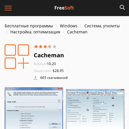
Бесплатные программы
Windows
Система, утилиты
Настройка, оптимизация
Cacheman
Cacheman
Версия:
10.20
Лицензия:
$28.95
665 скачиваний