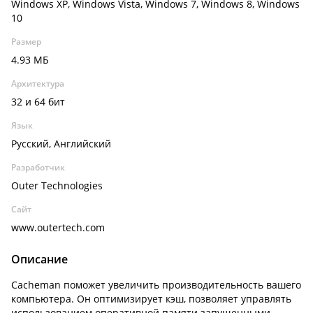
Windows XP, Windows Vista, Windows 7, Windows 8, Windows
10
Размер
4.93 МБ
Архитектура
32 и 64 бит
Язык
Русский, Английский
Разработчик
Outer Technologies
Сайт
www.outertech.com
Описание
Cacheman поможет увеличить производительность вашего
компьютера. Он оптимизирует кэш, позволяет управлять
использованием оперативной памяти запущенными