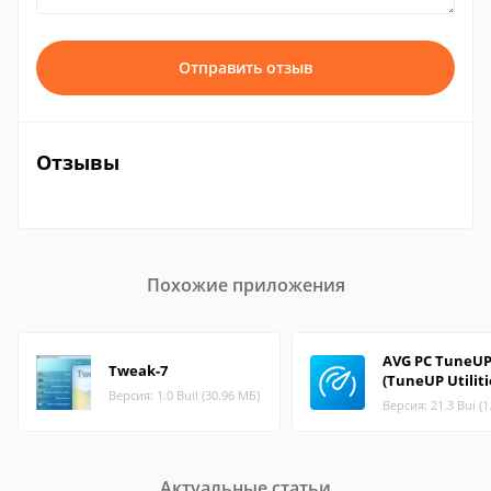
Отправить отзыв
Отзывы
Похожие приложения
AVG PC TuneU
Tweak-7
(TuneUP Utiliti
Версия: 1.0 Buil (30.96 МБ)
Версия: 21.3 Bui (1
Актуальные статьи