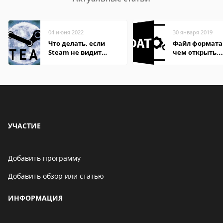
04 июня 2022
30 января 2019
Что делать, если
Файл формата
Steam не видит
чем открыть,
установленную игру
описание,
особенности
УЧАСТИЕ
Добавить программу
Добавить обзор или статью
ИНФОРМАЦИЯ