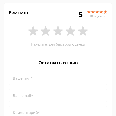
Рейтинг
5
18 оценок
Нажмите, для быстрой оценки
Оставить отзыв
Ваше имя*
Ваш email*
Комментарий*