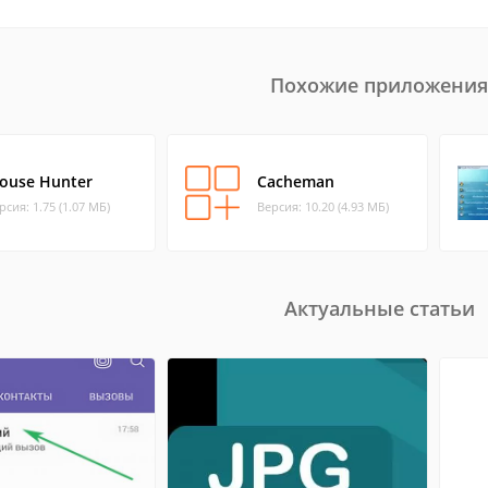
Похожие приложения
ouse Hunter
Cacheman
рсия: 1.75 (1.07 МБ)
Версия: 10.20 (4.93 МБ)
Актуальные статьи