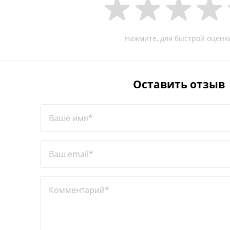
Нажмите, для быстрой оценк
Оставить отзыв
Ваше имя*
Ваш email*
Комментарий*