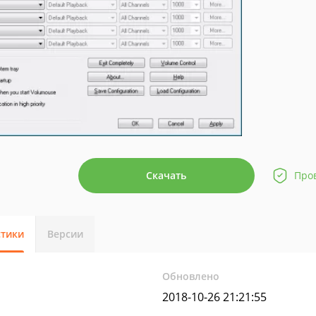
Скачать
Про
стики
Версии
Обновлено
2018-10-26 21:21:55