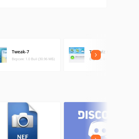
Tweak-7
Toolwiz Care
Версия: 1.0 Buil (30.96 МБ)
Версия: 4.0.0.12 (7.18 МБ)