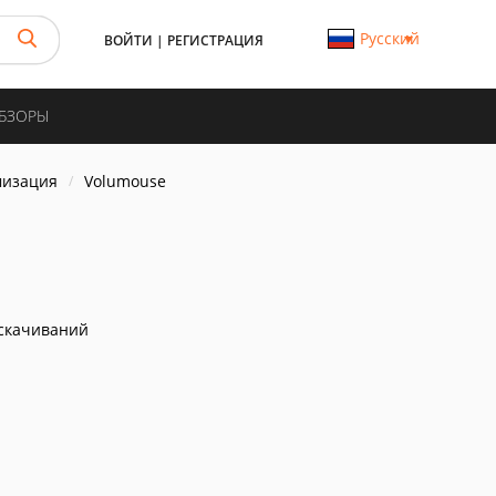
Русский
ВОЙТИ
|
РЕГИСТРАЦИЯ
ОБЗОРЫ
мизация
Volumouse
скачиваний