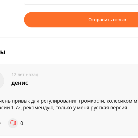
Отправить отзыв
вы
12 лет назад
денис
чень привык для регулирования громкости, колесиком мы
рсии 1.72, рекомендую, только у меня русская версия
0
0