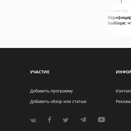
04 июня 2022
Верифицир
Вайбере: ч
УЧАСТИЕ
ИНФО
Добавить программу
Контак
Добавить обзор или статью
Реклам