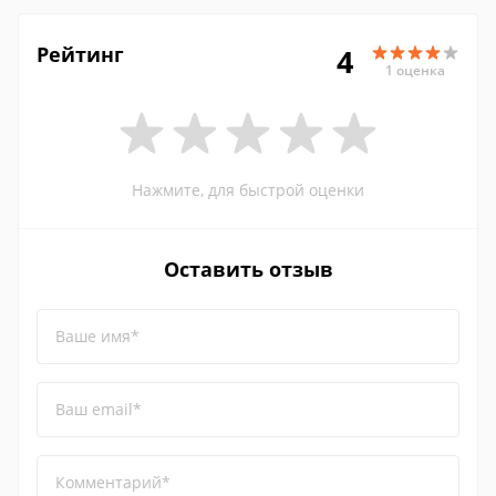
Рейтинг
4
1 оценка
Нажмите, для быстрой оценки
Оставить отзыв
Ваше имя*
Ваш email*
Комментарий*