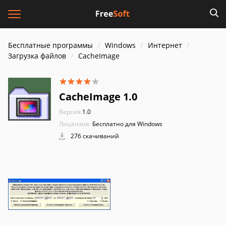
Бесплатные программы
Windows
Интернет
Загрузка файлов
CacheImage
CacheImage 1.0
Версия:
1.0
Лицензия:
Бесплатно для Windows
276 скачиваний