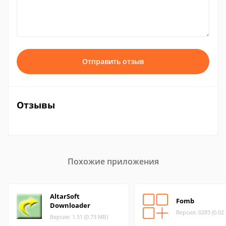
Отправить отзыв
Отзывы
Похожие приложения
AltarSoft
Fomb
Downloader
Версия: 0283 (0.02
Версия: 1.51 (0.73 МБ)