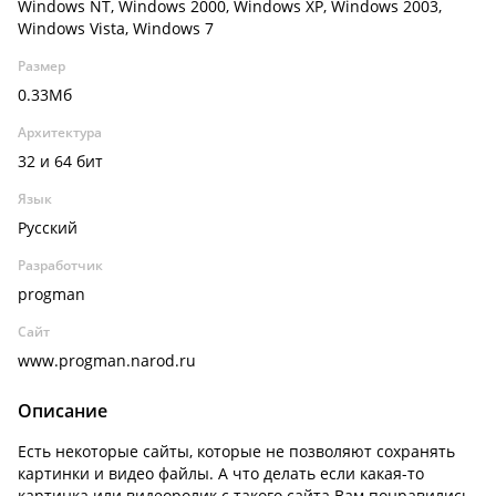
Windows NT, Windows 2000, Windows XP, Windows 2003,
Windows Vista, Windows 7
Размер
0.33Мб
Архитектура
32 и 64 бит
Язык
Русский
Разработчик
progman
Сайт
www.progman.narod.ru
Описание
Есть некоторые сайты, которые не позволяют сохранять
картинки и видео файлы. А что делать если какая-то
картинка или видеоролик с такого сайта Вам понравились