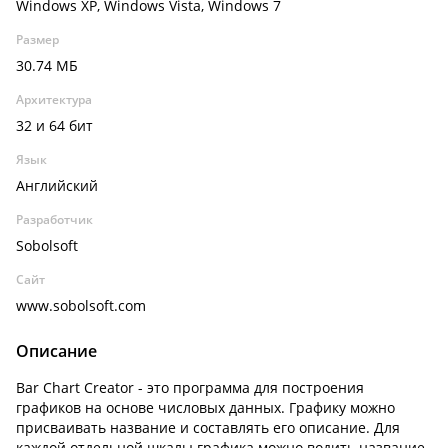
Windows XP, Windows Vista, Windows 7
Размер
30.74 МБ
Архитектура
32 и 64 бит
Язык
Английский
Разработчик
Sobolsoft
Сайт
www.sobolsoft.com
Описание
Bar Chart Creator - это программа для построения
графиков на основе числовых данных. Графику можно
присваивать название и составлять его описание. Для
каждой отдельной шкалы графика можно водить название