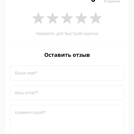
0 оценок
Нажмите, для быстрой оценки
Оставить отзыв
Ваше имя*
Ваш email*
Комментарий*