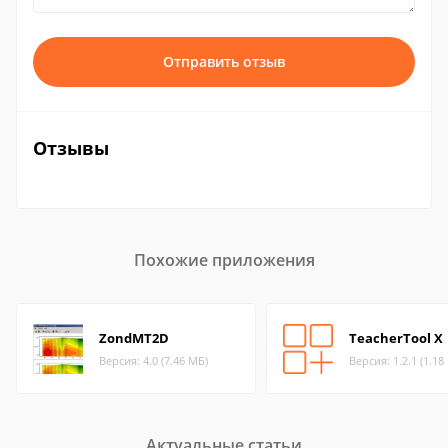
Отправить отзыв
Отзывы
Похожие приложения
ZondMT2D
TeacherTool X
Версия: 4.0 (7.46 МБ)
Версия: 1.2.1 (1.18
Актуальные статьи