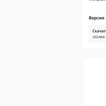
Версии
Скача
x32/x64