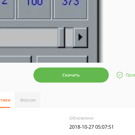
Скачать
Про
стики
Версии
Обновлено
2018-10-27 05:07:51