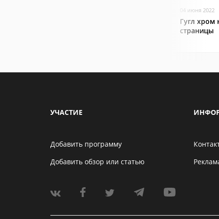
04 июня 2022
Гугл хром 
страницы
УЧАСТИЕ
ИНФО
Добавить программу
Контак
Добавить обзор или статью
Реклам