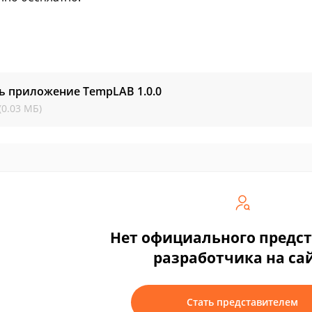
ть приложение TempLAB
1.0.0
(0.03 МБ)
Нет официального предс
разработчика на са
Стать представителем