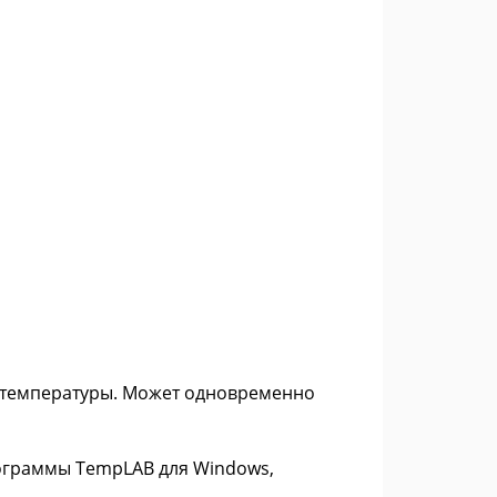
й температуры. Может одновременно
рограммы TempLAB для Windows,