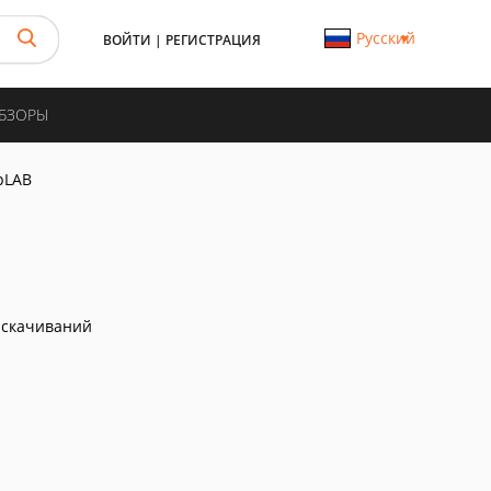
Русский
ВОЙТИ
|
РЕГИСТРАЦИЯ
ОБЗОРЫ
pLAB
 скачиваний