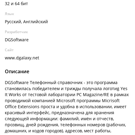
32 и 64 бит
Язык
Русский, Английский
Разработчик
DGSoftware
Сайт
www.dgalaxy.net
Описание
DGSoftware Телефонный справочник - это программа
становилась победителем и трижды получала логотиg Yes
It Works от тестовой лаборатории PC Magazine/RE в рамках
проводимой компанией Microsoft программы Micrisoft
Office Extensions проста и удобна в использовании, имеет
красивый интерфейс, предназначена для хранения
следующей информации: фамилий, имён и отчеств,
прозвищ, дней рождения, телефонных номеров (рабочих,
домашних, и кодов городов), адресов, мест работы,