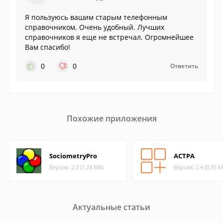
Я пользуюсь вашим старым телефонным
справочником. Очень удобный. Лучших
справочников я еще не встречал. Огромнейшее
Вам спасибо!
0
0
Ответить
Похожие приложения
SociometryPro
АСТРА
Версия: 2.3 (1.28 МБ)
Версия: 2.4 (0.55 М
Актуальные статьи