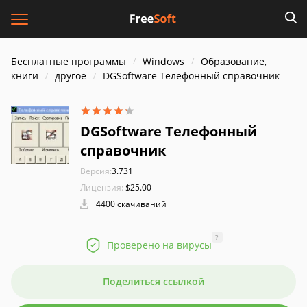
Бесплатные программы
Windows
Образование,
книги
другое
DGSoftware Телефонный справочник
DGSoftware Телефонный
справочник
Версия:
3.731
Лицензия:
$25.00
4400 скачиваний
?
Проверено на вирусы
Поделиться ссылкой