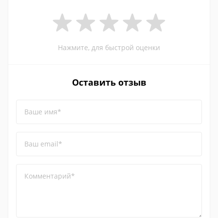
Нажмите, для быстрой оценки
Оставить отзыв
Ваше имя*
Ваш email*
Комментарий*